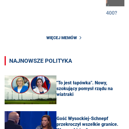
400?
WIĘCEJ MEMÓW
NAJNOWSZE POLITYKA
"To jest łapówka". Nowy,
szokujący pomysł rządu na
wiatraki
Gość Wysockiej-Schnepf
przekroczył wszelkie granice.