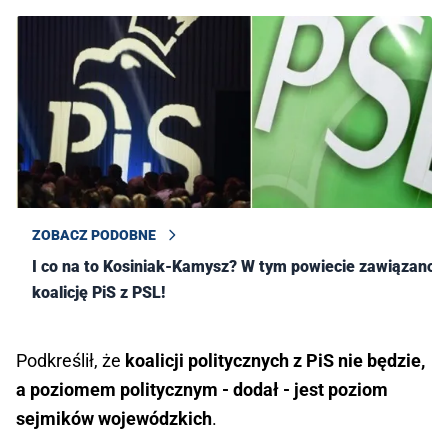
ZOBACZ PODOBNE
I co na to Kosiniak-Kamysz? W tym powiecie zawiązano
koalicję PiS z PSL!
Podkreślił, że
koalicji politycznych z PiS nie będzie,
a poziomem politycznym - dodał - jest poziom
sejmików wojewódzkich
.