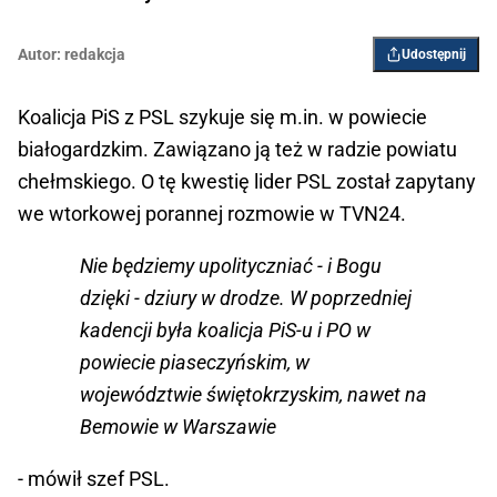
Autor:
redakcja
Udostępnij
Koalicja PiS z PSL szykuje się m.in. w powiecie
białogardzkim. Zawiązano ją też w radzie powiatu
chełmskiego. O tę kwestię lider PSL został zapytany
we wtorkowej porannej rozmowie w TVN24.
Nie będziemy upolityczniać - i Bogu
dzięki - dziury w drodze. W poprzedniej
kadencji była koalicja PiS-u i PO w
powiecie piaseczyńskim, w
województwie świętokrzyskim, nawet na
Bemowie w Warszawie
- mówił szef PSL.