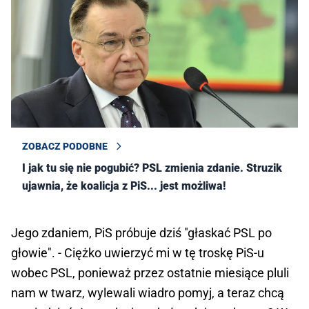
ZOBACZ PODOBNE
I jak tu się nie pogubić? PSL zmienia zdanie. Struzik
ujawnia, że koalicja z PiS... jest możliwa!
Jego zdaniem, PiS próbuje dziś "głaskać PSL po
głowie". - Ciężko uwierzyć mi w tę troskę PiS-u
wobec PSL, ponieważ przez ostatnie miesiące pluli
nam w twarz, wylewali wiadro pomyj, a teraz chcą