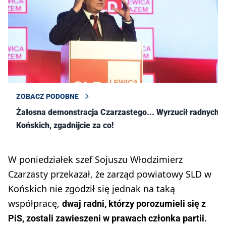
ZOBACZ PODOBNE
Żałosna demonstracja Czarzastego... Wyrzucił radnych z
Końskich, zgadnijcie za co!
W poniedziałek szef Sojuszu Włodzimierz
Czarzasty przekazał, że zarząd powiatowy SLD w
Końskich nie zgodził się jednak na taką
współpracę,
dwaj radni, którzy porozumieli się z
PiS, zostali zawieszeni w prawach członka partii.