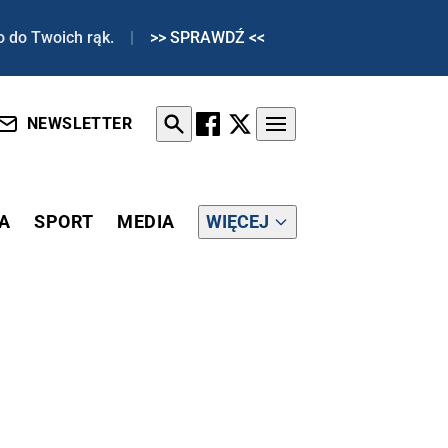
o do Twoich rąk.
|
>> SPRAWDŹ <<
NEWSLETTER
A
SPORT
MEDIA
WIĘCEJ