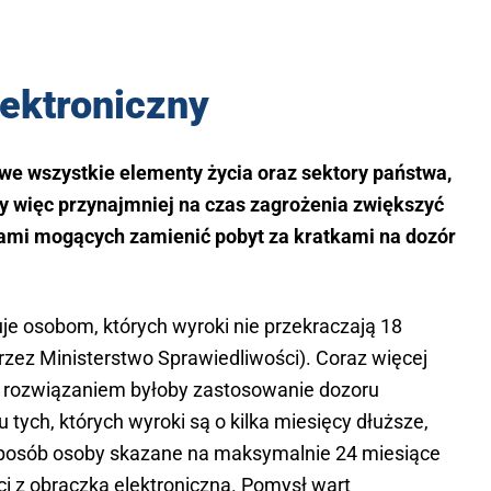
lektroniczny
we wszystkie elementy życia oraz sektory państwa,
y więc przynajmniej na czas zagrożenia zwiększyć
kami mogących zamienić pobyt za kratkami na dozór
je osobom, których wyroki nie przekraczają 18
rzez Ministerstwo Sprawiedliwości). Coraz więcej
 rozwiązaniem byłoby zastosowanie dozoru
tych, których wyroki są o kilka miesięcy dłuższe,
sposób osoby skazane na maksymalnie 24 miesiące
 z obrączką elektroniczną. Pomysł wart