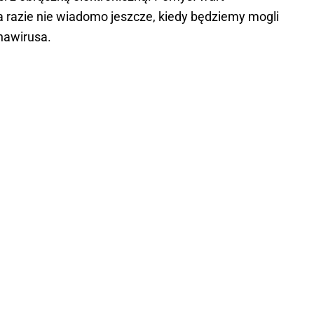
a razie nie wiadomo jeszcze, kiedy będziemy mogli
nawirusa.