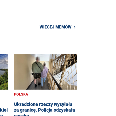
WIĘCEJ MEMÓW
POLSKA
Ukradzione rzeczy wysyłała
kiel
za granicę. Policja odzyskała
te
paczkę