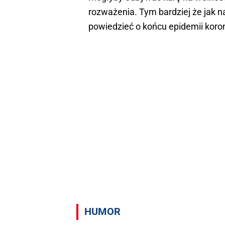
rozważenia. Tym bardziej że jak n
powiedzieć o końcu epidemii koro
HUMOR