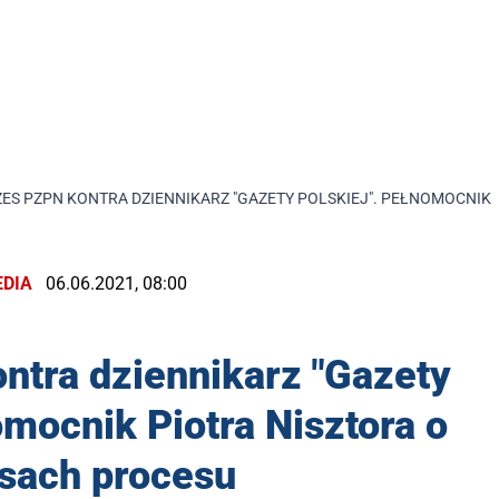
ES PZPN KONTRA DZIENNIKARZ "GAZETY POLSKIEJ". PEŁNOMOCNIK 
DIA
06.06.2021, 08:00
ntra dziennikarz "Gazety
omocnik Piotra Nisztora o
isach procesu