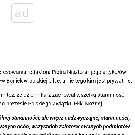
ad
eresowania redaktora Piotra Nisztora i jego artykułów
ew Boniek w polskiej piłce, a nie tego kim jest prywatnie.
m też, że dziennikarz zachował wszelką staranność
 o prezesie Polskiego Związku Piłki Nożnej.
ólnej staranności, ale wręcz nadzwyczajnej staranności,
owanych osób, wszystkich zainteresowanych podmiotów.