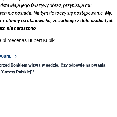
zedstawiają jego fałszywy obraz, przypisują mu
ych nie posiada. Na tym tle toczy się postępowanie.
My,
ra, stoimy na stanowisku, że żadnego z dóbr osobistych
ach nie naruszono
a.pl mecenas Hubert Kubik.
DOBNE
 "Gazety Polskiej"?