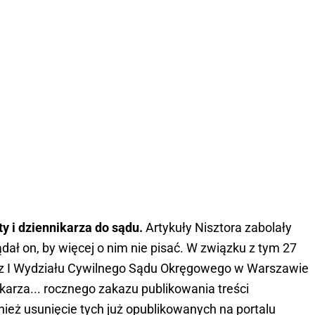
ty i dziennikarza do sądu.
Artykuły Nisztora zabolały
ał on, by więcej o nim nie pisać. W związku z tym 27
r z I Wydziału Cywilnego Sądu Okręgowego w Warszawie
ikarza... rocznego zakazu publikowania treści
eż usunięcie tych już opublikowanych na portalu