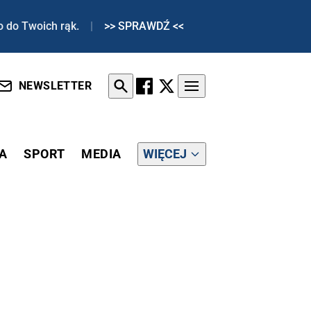
o do Twoich rąk.
|
>> SPRAWDŹ <<
NEWSLETTER
A
SPORT
MEDIA
WIĘCEJ