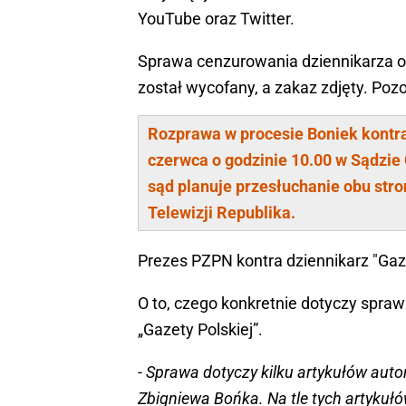
YouTube oraz Twitter.
Sprawa cenzurowania dziennikarza od
został wycofany, a zakaz zdjęty. Po
Rozprawa w procesie Boniek kontra 
czerwca o godzinie 10.00 w Sądzie
sąd planuje przesłuchanie obu stro
Telewizji Republika.
Prezes PZPN kontra dziennikarz "Gaze
O to, czego konkretnie dotyczy spr
„Gazety Polskiej”.
- Sprawa dotyczy kilku artykułów aut
Zbigniewa Bońka. Na tle tych artykuł