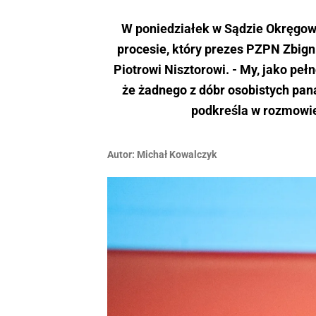
W poniedziałek w Sądzie Okręgow
procesie, który prezes PZPN Zbign
Piotrowi Nisztorowi. - My, jako pe
że żadnego z dóbr osobistych pan
podkreśla w rozmowie
Autor:
Michał Kowalczyk