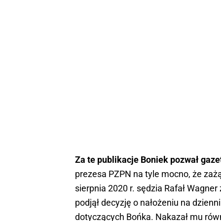
Za te publikacje Boniek pozwał gaze
prezesa PZPN na tyle mocno, że zażąd
sierpnia 2020 r. sędzia Rafał Wagne
podjął decyzję o nałożeniu na dzienn
dotyczących Bońka. Nakazał mu równi