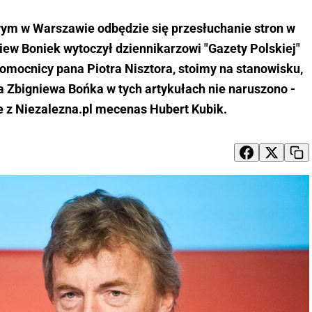
ym w Warszawie odbędzie się przesłuchanie stron w
iew Boniek wytoczył dziennikarzowi "Gazety Polskiej"
łnomocnicy pana Piotra Nisztora, stoimy na stanowisku,
a Zbigniewa Bońka w tych artykułach nie naruszono -
 z Niezalezna.pl mecenas Hubert Kubik.