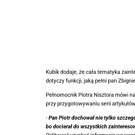
Kubik dodaje, że cała tematyka zaint
dotyczy funkcji, jaką pełni pan Zbigni
Pełnomocnik Piotra Nisztora mówi na
przy przygotowywaniu serii artykułów
-
Pan Piotr dochował nie tylko szczeg
bo docierał do wszystkich zainteres