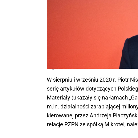
Zbigniew Boniek
W sierpniu i wrześniu 2020 r. Piotr Ni
serię artykułów dotyczących Polskieg
Materiały (ukazały się na łamach „Gaz
m.in. działalności zarabiającej milio
kierowanej przez Andrzeja Placzyński
relacje PZPN ze spółką Mikrotel, nale