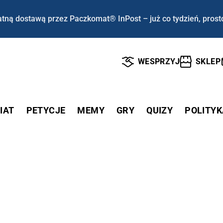
tną dostawą przez Paczkomat® InPost – już co tydzień, prost
WESPRZYJ
SKLEP
IAT
PETYCJE
MEMY
GRY
QUIZY
POLITYK