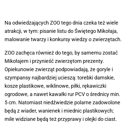
Na odwiedzających ZOO tego dnia czeka też wiele
atrakcji, w tym: pisanie listu do Świętego Mikołaja,
malowanie twarzy i konkursy wiedzy o zwierzętach.
ZOO zachęca również do tego, by samemu zostać
Mikołajem i przynieść zwierzętom prezenty.
Opiekunowie zwierząt podpowiadają, że goryle i
szympansy najbardziej ucieszą: torebki damskie,
kosze plastikowe, wiklinowe, piłki, rękawiczki
ogrodowe, a nawet kawałki rur PCV o średnicy min.
5 cm. Natomiast niedźwiedzie polarne zadowolone
będą z wiader, wanienek i miednic plastikowych;
mile widziane będą też przyprawy i olejki do ciast.