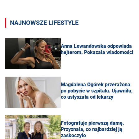
NAJNOWSZE LIFESTYLE
Anna Lewandowska odpowiada
hejterom. Pokazała wiadomości
Magdalena Ogórek przerażona
po pobycie w szpitalu. Ujawniła,
co usłyszała od lekarzy
Fotografuje pierwszą damę.
Przyznała, co najbardziej ją
zaskoczyło