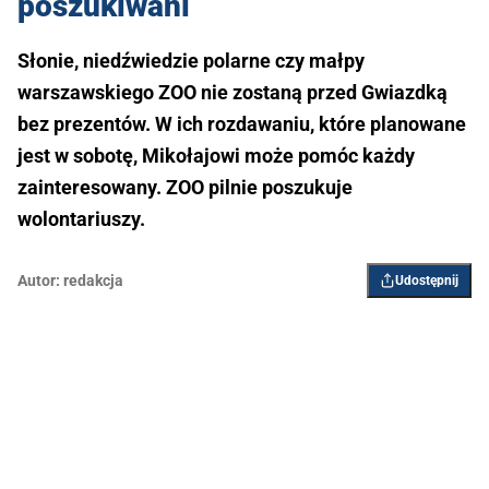
poszukiwani
Słonie, niedźwiedzie polarne czy małpy
warszawskiego ZOO nie zostaną przed Gwiazdką
bez prezentów. W ich rozdawaniu, które planowane
jest w sobotę, Mikołajowi może pomóc każdy
zainteresowany. ZOO pilnie poszukuje
wolontariuszy.
Autor:
redakcja
Udostępnij