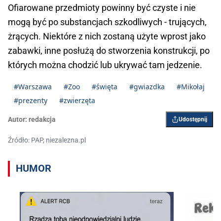
Ofiarowane przedmioty powinny być czyste i nie
mogą być po substancjach szkodliwych - trujących,
żrących. Niektóre z nich zostaną użyte wprost jako
zabawki, inne posłużą do stworzenia konstrukcji, po
których można chodzić lub ukrywać tam jedzenie.
#Warszawa
#Zoo
#święta
#gwiazdka
#Mikołaj
#prezenty
#zwierzęta
Autor:
redakcja
Udostępnij
Źródło: PAP, niezalezna.pl
HUMOR