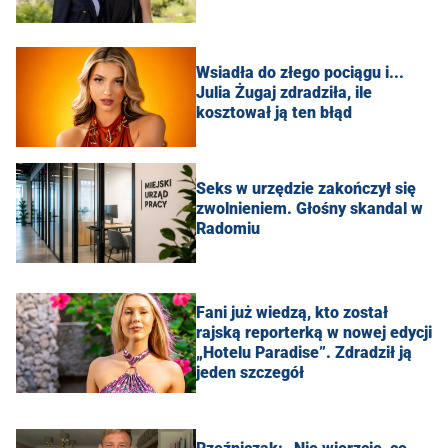
Wsiadła do złego pociągu i...
Julia Żugaj zdradziła, ile
kosztował ją ten błąd
Seks w urzędzie zakończył się
zwolnieniem. Głośny skandal w
Radomiu
Fani już wiedzą, kto został
rajską reporterką w nowej edycji
„Hotelu Paradise”. Zdradził ją
jeden szczegół