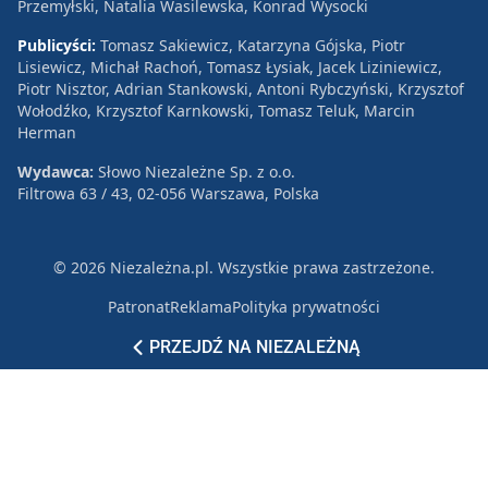
Przemyłski, Natalia Wasilewska, Konrad Wysocki
Publicyści:
Tomasz Sakiewicz, Katarzyna Gójska, Piotr
Lisiewicz, Michał Rachoń, Tomasz Łysiak, Jacek Liziniewicz,
Piotr Nisztor, Adrian Stankowski, Antoni Rybczyński, Krzysztof
Wołodźko, Krzysztof Karnkowski, Tomasz Teluk, Marcin
Herman
Wydawca:
Słowo Niezależne Sp. z o.o.
Filtrowa 63 / 43, 02-056 Warszawa, Polska
© 2026 Niezależna.pl. Wszystkie prawa zastrzeżone.
Patronat
Reklama
Polityka prywatności
PRZEJDŹ NA NIEZALEŻNĄ