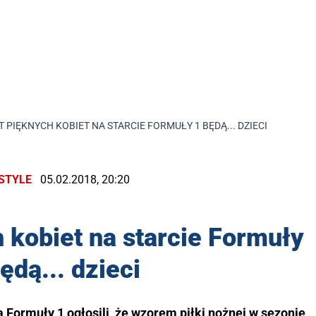
 PIĘKNYCH KOBIET NA STARCIE FORMUŁY 1 BĘDĄ... DZIECI
ESTYLE
05.02.2018, 20:20
 kobiet na starcie Formuły
ędą... dzieci
a Formuły 1 ogłosili, że wzorem piłki nożnej w sezonie