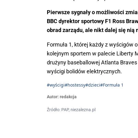
Pierwsze sygnały o możliwości zmian
BBC dyrektor sportowy F1 Ross Brawn
obrad zarządu, ale nikt dalej się nią
Formuła 1, której każdy z wyścigów o
kolejnym sportem w palecie Liberty 
drużyny baseballowej Atlanta Braves 
wyścigi bolidów elektrycznych.
#wyścigi
#hostessy
#dzieci
#Formuła 1
Autor:
redakcja
Źródło: PAP, niezalezna.pl