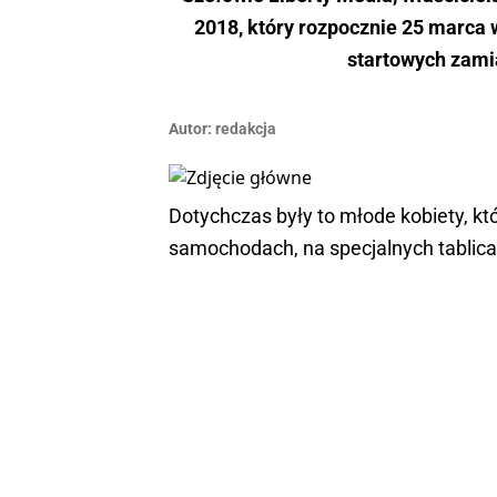
2018, który rozpocznie 25 marca w
startowych zamia
Autor:
redakcja
Dotychczas były to młode kobiety, kt
samochodach, na specjalnych tablic