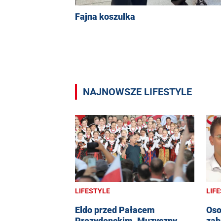
Fajna koszulka
NAJNOWSZE LIFESTYLE
LIFESTYLE
LIF
Eldo przed Pałacem
Oso
Prezydenckim. Muzyczny
zab