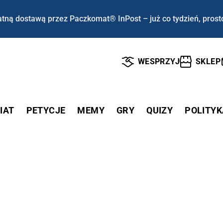
tną dostawą przez Paczkomat® InPost – już co tydzień, prost
WESPRZYJ
SKLEP
IAT
PETYCJE
MEMY
GRY
QUIZY
POLITYK