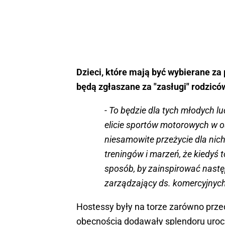
Dzieci, które mają być wybierane z
będą zgłaszane za "zasługi" rodzicó
- To będzie dla tych młodych 
elicie sportów motorowych w o
niesamowite przeżycie dla nich 
treningów i marzeń, że kiedyś 
sposób, by zainspirować nastę
zarządzający ds. komercyjnyc
Hostessy były na torze zarówno przed
obecnością dodawały splendoru uroc