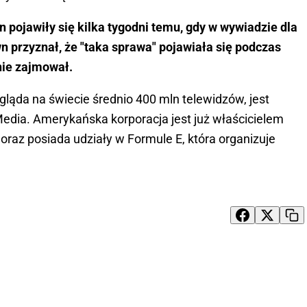
 pojawiły się kilka tygodni temu, gdy w wywiadzie dla
 przyznał, że "taka sprawa" pojawiała się podczas
 nie zajmował.
gląda na świecie średnio 400 mln telewidzów, jest
Media. Amerykańska korporacja jest już właścicielem
oraz posiada udziały w Formule E, która organizuje