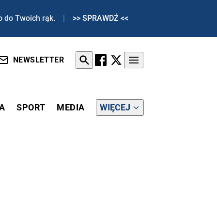
o do Twoich rąk.
|
>> SPRAWDŹ <<
NEWSLETTER
A
SPORT
MEDIA
WIĘCEJ