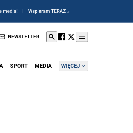
e media!
|
Wspieram TERAZ »
NEWSLETTER
A
SPORT
MEDIA
WIĘCEJ