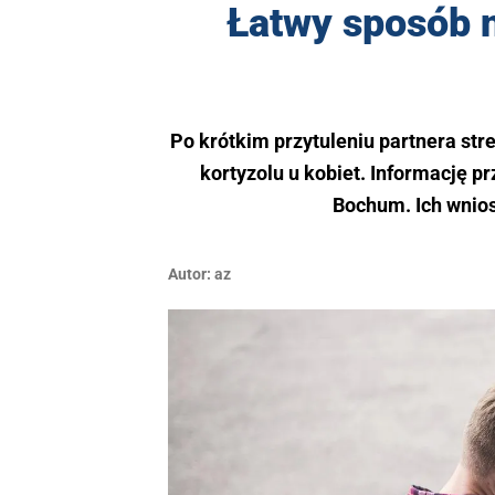
Łatwy sposób n
Po krótkim przytuleniu partnera st
kortyzolu u kobiet. Informację p
Bochum. Ich wnios
Autor:
az