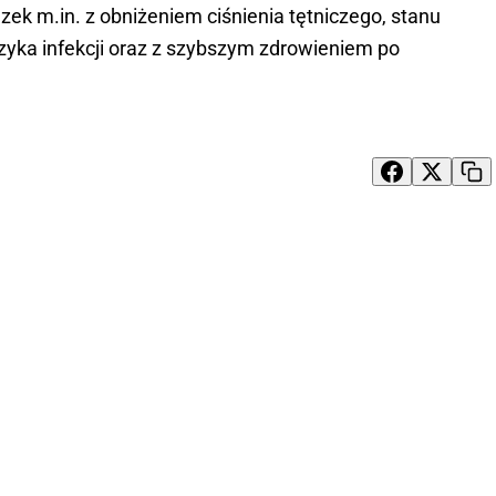
ek m.in. z obniżeniem ciśnienia tętniczego, stanu
zyka infekcji oraz z szybszym zdrowieniem po