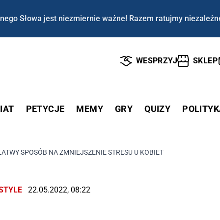
nego Słowa jest niezmiernie ważne! Razem ratujmy niezależn
WESPRZYJ
SKLEP
IAT
PETYCJE
MEMY
GRY
QUIZY
POLITYK
ŁATWY SPOSÓB NA ZMNIEJSZENIE STRESU U KOBIET
ESTYLE
22.05.2022, 08:22