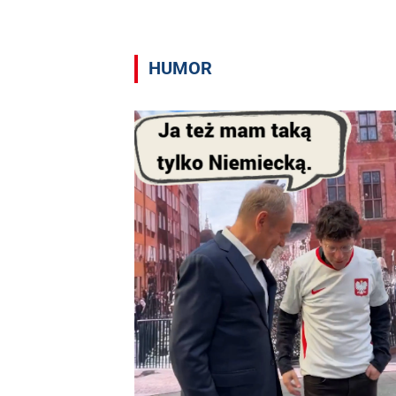
HUMOR