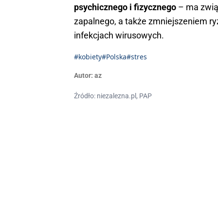
psychicznego i fizycznego
– ma związ
zapalnego, a także zmniejszeniem ry
infekcjach wirusowych.
#kobiety
#Polska
#stres
Autor:
az
Źródło: niezalezna.pl, PAP