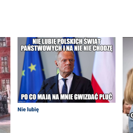
Nie lubię