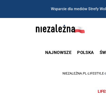
Wsparcie dla mediów Strefy Wol
NAJNOWSZE
POLSKA
ŚW
NIEZALEŻNA.PL
›
LIFESTYLE
›
LIF