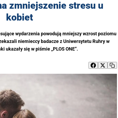
a zmniejszenie stresu u
kobiet
resujące wydarzenia powodują mniejszy wzrost poziomu
rzekazali niemieccy badacze z Uniwersytetu Ruhry w
ki ukazały się w piśmie „PLOS ONE”.