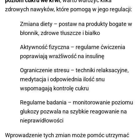
poziom cukru we krwi
, warto wdrożyć kilka
zdrowych nawyków, które pomogą w jego regulacji:
Zmiana diety – postaw na produkty bogate w
błonnik, zdrowe tłuszcze i białko
Aktywność fizyczna – regularne ćwiczenia
poprawiają wrażliwość na insulinę
Ograniczenie stresu – techniki relaksacyjne,
medytacja i odpowiednia ilość snu
wspomagają kontrolę cukru
Regularne badania – monitorowanie poziomu
glukozy pozwala na szybkie reagowanie na
nieprawidłowości
Wprowadzenie tych zmian może pomóc utrzymać