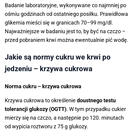
Badanie laboratoryjne, wykonywane co najmniej po
ośmiu godzinach od ostatniego posiłku. Prawidłowa
glikemia mieści się w granicach 70–99 mg/dl.
Najważniejsze w badaniu jest to, by być na czczo –
przed pobraniem krwi można ewentualnie pić wodę.
Jakie są normy cukru we krwi po
jedzeniu – krzywa cukrowa
Norma cukru – krzywa cukrowa
Krzywa cukrowa to określenie
doustnego testu
tolerancji glukozy (OGTT)
. W tym przypadku cukier
mierzy się na czczo, a następnie po 120. minutach
od wypicia roztworu z 75 g glukozy.