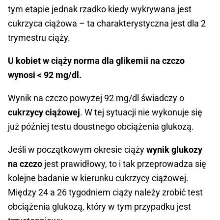
tym etapie jednak rzadko kiedy wykrywana jest
cukrzyca ciążowa – ta charakterystyczna jest dla 2
trymestru ciąży.
U kobiet w ciąży norma dla glikemii na czczo
wynosi < 92 mg/dl.
Wynik na czczo powyżej 92 mg/dl świadczy o
cukrzycy ciążowej
. W tej sytuacji nie wykonuje się
już później testu doustnego obciążenia glukozą.
Jeśli w początkowym okresie ciąży
wynik glukozy
na czczo
jest prawidłowy, to i tak przeprowadza się
kolejne badanie w kierunku cukrzycy ciążowej.
Między 24 a 26 tygodniem ciąży należy zrobić test
obciążenia glukozą, który w tym przypadku jest