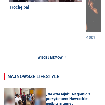
Trochę pali
400?
WIĘCEJ MEMÓW
NAJNOWSZE LIFESTYLE
„Na dwa lajki”. Nagranie z
prezydentem Nawrockim
podbija internet