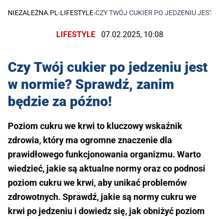
NIEZALEŻNA.PL
›
LIFESTYLE
›
CZY TWÓJ CUKIER PO JEDZENIU JEST 
LIFESTYLE
07.02.2025, 10:08
Czy Twój cukier po jedzeniu jest
w normie? Sprawdź, zanim
będzie za późno!
Poziom cukru we krwi to kluczowy wskaźnik
zdrowia, który ma ogromne znaczenie dla
prawidłowego funkcjonowania organizmu. Warto
wiedzieć, jakie są aktualne normy oraz co podnosi
poziom cukru we krwi, aby unikać problemów
zdrowotnych. Sprawdź, jakie są normy cukru we
krwi po jedzeniu i dowiedz się, jak obniżyć poziom