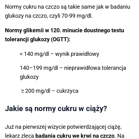
Normy cukru na czczo są takie same jak w badaniu
glukozy na czczo, czyli 70-99 mg/dl.
Normy glikemii w 120. minucie doustnego testu
tolerancji glukozy (OGTT):
< 140 mg/dl – wynik prawidłowy
140–199 mg/dl – nieprawidłowa tolerancja
glukozy
≥ 200 mg/dl – cukrzyca
Jakie są normy cukru w ciąży?
Już na pierwszej wizycie potwierdzającej ciążę,
lekarz zleca
badania cukru we krwi na czczo
. Na