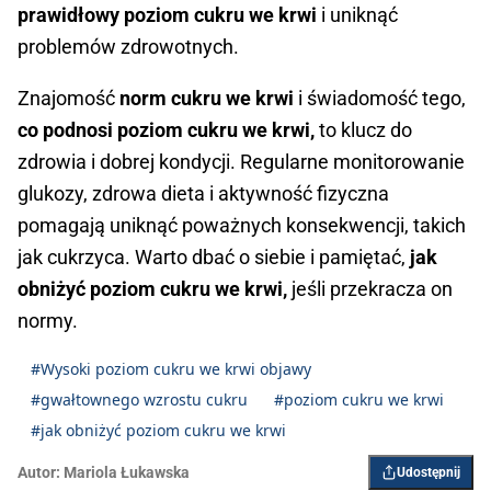
prawidłowy poziom cukru we krwi
i uniknąć
problemów zdrowotnych.
Znajomość
norm cukru we krwi
i świadomość tego,
co podnosi poziom cukru we krwi,
to klucz do
zdrowia i dobrej kondycji. Regularne monitorowanie
glukozy, zdrowa dieta i aktywność fizyczna
pomagają uniknąć poważnych konsekwencji, takich
jak cukrzyca. Warto dbać o siebie i pamiętać,
jak
obniżyć poziom cukru we krwi,
jeśli przekracza on
normy.
#Wysoki poziom cukru we krwi objawy
#gwałtownego wzrostu cukru
#poziom cukru we krwi
#jak obniżyć poziom cukru we krwi
Autor:
Mariola Łukawska
Udostępnij