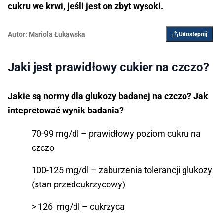
cukru we krwi, jeśli jest on zbyt wysoki.
Autor:
Mariola Łukawska
Udostępnij
Jaki jest prawidłowy cukier na czczo?
Jakie są normy dla glukozy badanej na czczo? Jak
intepretować wynik badania?
70-99 mg/dl – prawidłowy poziom cukru na
czczo
100-125 mg/dl – zaburzenia tolerancji glukozy
(stan przedcukrzycowy)
> 126 mg/dl – cukrzyca