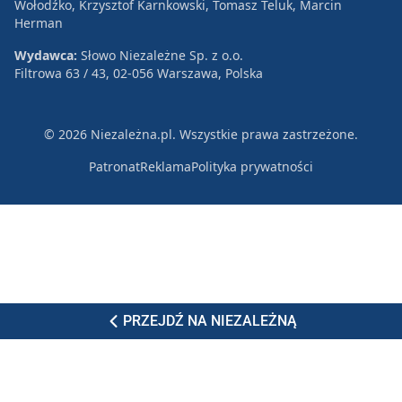
Wołodźko, Krzysztof Karnkowski, Tomasz Teluk, Marcin
Herman
Wydawca:
Słowo Niezależne Sp. z o.o.
Filtrowa 63 / 43, 02-056 Warszawa, Polska
© 2026 Niezależna.pl. Wszystkie prawa zastrzeżone.
Patronat
Reklama
Polityka prywatności
PRZEJDŹ NA NIEZALEŻNĄ