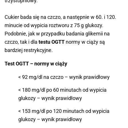
trzystopniowy.
Cukier bada się na czczo, a następnie w 60. i 120.
minucie od wypicia roztworu z 75 g glukozy.
Podobnie, jak w przypadku badania glikemii na
czczo, tak i dla
testu OGTT
normy w ciąży są
bardziej restrykcyjne.
Test OGTT – normy w ciąży
< 92 mg/dl na czczo – wynik prawidłowy
< 180 mg/dl po 60 minutach od wypicia
glukozy – wynik prawidłowy
< 153 mg/dl po 120 minutach od wypicia
glukozy – wynik prawidłowy