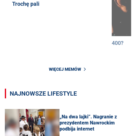
Trochę pali
400?
WIĘCEJ MEMÓW
NAJNOWSZE LIFESTYLE
„Na dwa lajki”. Nagranie z
prezydentem Nawrockim
podbija internet