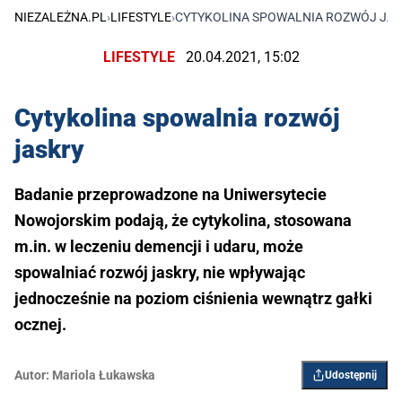
NIEZALEŻNA.PL
›
LIFESTYLE
›
CYTYKOLINA SPOWALNIA ROZWÓJ JA
LIFESTYLE
20.04.2021, 15:02
Cytykolina spowalnia rozwój
jaskry
Badanie przeprowadzone na Uniwersytecie
Nowojorskim podają, że cytykolina, stosowana
m.in. w leczeniu demencji i udaru, może
spowalniać rozwój jaskry, nie wpływając
jednocześnie na poziom ciśnienia wewnątrz gałki
ocznej.
Autor:
Mariola Łukawska
Udostępnij