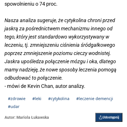
spowolnieniu o 74 proc.
Nasza analiza sugeruje, że cytykolina chroni przed
jaskrą za pośrednictwem mechanizmu innego od
tego, który jest standardowo wykorzystywany w
leczeniu, tj. zmniejszeniu ciśnienia śródgałkowego
poprzez zmniejszenie poziomu cieczy wodnistej.
Jaskra upośledza połączenie mózgu i oka, dlatego
mamy nadzieję, że nowe sposoby leczenia pomogą
odbudować to połączenie.
- mówi de Kevin Chan, autor analizy.
#zdrowie
#leki
#cytykolina
#leczenie demencji
#udar
Autor:
Mariola Łukawska
Udostępnij