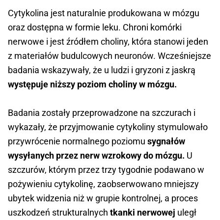
Cytykolina jest naturalnie produkowana w mózgu
oraz dostępna w formie leku. Chroni komórki
nerwowe i jest źródłem choliny, która stanowi jeden
z materiałów budulcowych neuronów. Wcześniejsze
badania wskazywały, że u ludzi i gryzoni z jaskrą
występuje niższy poziom choliny w mózgu.
Badania zostały przeprowadzone na szczurach i
wykazały, że przyjmowanie cytykoliny stymulowało
przywrócenie normalnego poziomu
sygnałów
wysyłanych przez nerw wzrokowy do mózgu.
U
szczurów, którym przez trzy tygodnie podawano w
pożywieniu cytykolinę, zaobserwowano mniejszy
ubytek widzenia niż w grupie kontrolnej, a proces
uszkodzeń strukturalnych
tkanki nerwowej
uległ