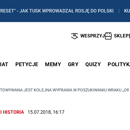
"RESET" - JAK TUSK WPROWADZAŁ ROSJĘ DO POLSKI
|
KU
WESPRZYJ
SKLEP
IAT
PETYCJE
MEMY
GRY
QUIZY
POLITYK
TOWYWANA JEST KOLEJNA WYPRAWA W POSZUKIWANIU WRAKU „OR
I HISTORIA
15.07.2018, 16:17