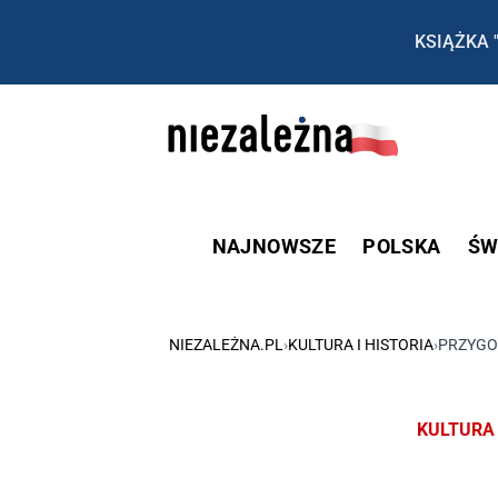
KSIĄŻKA 
NAJNOWSZE
POLSKA
ŚW
NIEZALEŻNA.PL
›
KULTURA I HISTORIA
›
PRZYGO
KULTURA 