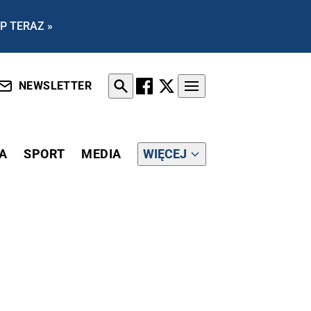
P TERAZ »
NEWSLETTER
A
SPORT
MEDIA
WIĘCEJ
ŁA”