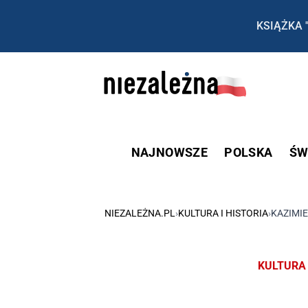
KSIĄŻKA 
NAJNOWSZE
POLSKA
ŚW
NIEZALEŻNA.PL
›
KULTURA I HISTORIA
›
KAZIMIE
KULTURA 