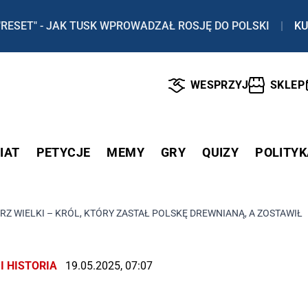
"RESET" - JAK TUSK WPROWADZAŁ ROSJĘ DO POLSKI
|
KU
WESPRZYJ
SKLEP
IAT
PETYCJE
MEMY
GRY
QUIZY
POLITYK
RZ WIELKI – KRÓL, KTÓRY ZASTAŁ POLSKĘ DREWNIANĄ, A ZOSTAWI
I HISTORIA
19.05.2025, 07:07