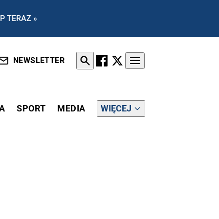
P TERAZ »
NEWSLETTER
A
SPORT
MEDIA
WIĘCEJ
Ł MUROWANĄ