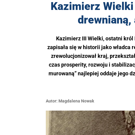
Kazimierz Wielki 
drewnianą,
Kazimierz III Wielki, ostatni król
zapisała się w historii jako władca
zrewolucjonizował kraj, przekszta
czas prosperity, rozwoju i stabiliza
murowaną” najlepiej oddaje jego dz
Autor:
Magdalena Nowak