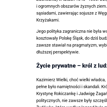
i ogromnych obszarów żyznych ziem. 
sąsiadami, zawierając sojusze z Węg
Krzyżakami.
Jego polityka zagraniczna nie była w
kosztowały Polskę Śląsk, do dziś bu
zawsze stawiał na pragmatyzm, wybi
dłuższej perspektywie.
Życie prywatne – król z lu
Kazimierz Wielki, choć wielki władca, 
pełne było namiętności i skandali. Kr
Krystynę Rokiczankę i Jadwigę Żag
politycznych, nie zawsze były szczęś