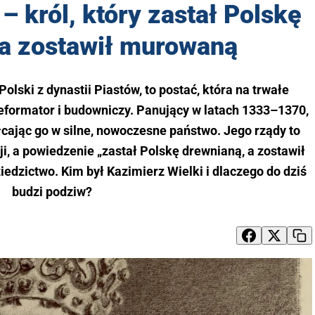
– król, który zastał Polskę
 a zostawił murowaną
 Polski z dynastii Piastów, to postać, która na trwałe
 reformator i budowniczy. Panujący w latach 1333–1370,
łcając go w silne, nowoczesne państwo. Jego rządy to
cji, a powiedzenie „zastał Polskę drewnianą, a zostawił
iedzictwo. Kim był Kazimierz Wielki i dlaczego do dziś
budzi podziw?