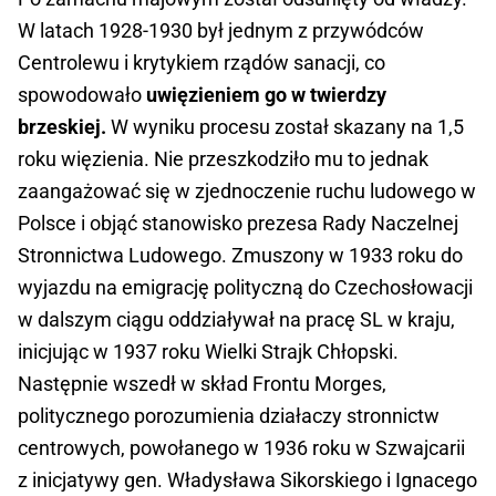
W latach 1928-1930 był jednym z przywódców
Centrolewu i krytykiem rządów sanacji, co
spowodowało
uwięzieniem go w twierdzy
brzeskiej.
W wyniku procesu został skazany na 1,5
roku więzienia. Nie przeszkodziło mu to jednak
zaangażować się w zjednoczenie ruchu ludowego w
Polsce i objąć stanowisko prezesa Rady Naczelnej
Stronnictwa Ludowego. Zmuszony w 1933 roku do
wyjazdu na emigrację polityczną do Czechosłowacji
w dalszym ciągu oddziaływał na pracę SL w kraju,
inicjując w 1937 roku Wielki Strajk Chłopski.
Następnie wszedł w skład Frontu Morges,
politycznego porozumienia działaczy stronnictw
centrowych, powołanego w 1936 roku w Szwajcarii
z inicjatywy gen. Władysława Sikorskiego i Ignacego