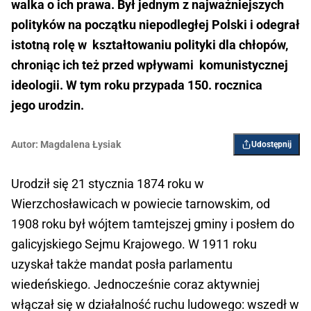
walka o ich prawa. Był jednym z najważniejszych
polityków na początku niepodległej Polski i odegrał
istotną rolę w kształtowaniu polityki dla chłopów,
chroniąc ich też przed wpływami komunistycznej
ideologii. W tym roku przypada 150. rocznica
jego urodzin.
Autor:
Magdalena Łysiak
Udostępnij
Urodził się 21 stycznia 1874 roku w
Wierzchosławicach w powiecie tarnowskim, od
1908 roku był wójtem tamtejszej gminy i posłem do
galicyjskiego Sejmu Krajowego. W 1911 roku
uzyskał także mandat posła parlamentu
wiedeńskiego. Jednocześnie coraz aktywniej
włączał się w działalność ruchu ludowego: wszedł w