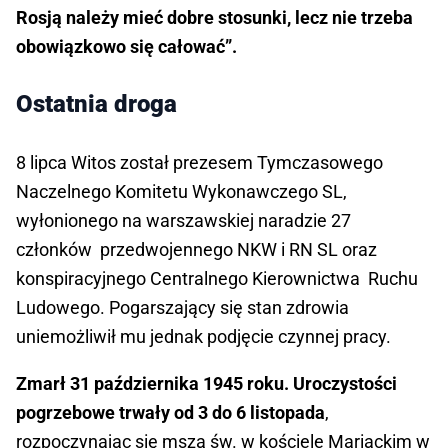
Rosją należy mieć dobre stosunki, lecz nie trzeba
obowiązkowo się całować”.
Ostatnia droga
8 lipca Witos został prezesem Tymczasowego
Naczelnego Komitetu Wykonawczego SL,
wyłonionego na warszawskiej naradzie 27
członków przedwojennego NKW i RN SL oraz
konspiracyjnego Centralnego Kierownictwa Ruchu
Ludowego. Pogarszający się stan zdrowia
uniemożliwił mu jednak podjęcie czynnej pracy.
Zmarł 31 października 1945 roku. Uroczystości
pogrzebowe trwały od 3 do 6 listopada
,
rozpoczynając się mszą św. w kościele Mariackim w