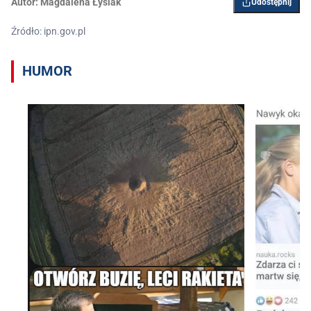
Autor:
Magdalena Łysiak
Udostępnij
Źródło: ipn.gov.pl
HUMOR