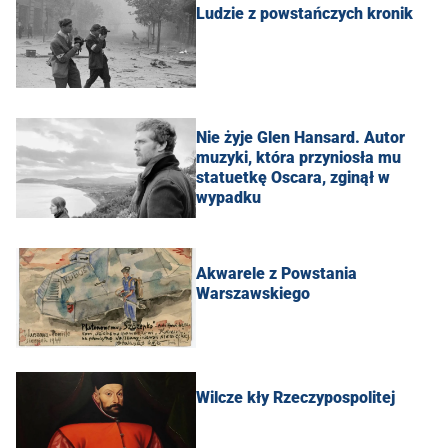
Ludzie z powstańczych kronik
Nie żyje Glen Hansard. Autor
muzyki, która przyniosła mu
statuetkę Oscara, zginął w
wypadku
Akwarele z Powstania
Warszawskiego
Wilcze kły Rzeczypospolitej