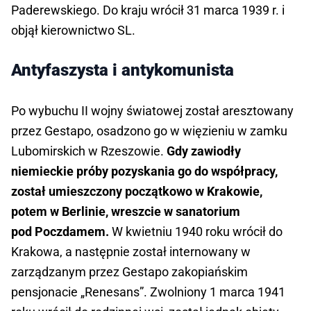
Paderewskiego. Do kraju wrócił 31 marca 1939 r. i
objął kierownictwo SL.
Antyfaszysta i antykomunista
Po wybuchu II wojny światowej został aresztowany
przez Gestapo, osadzono go w więzieniu w zamku
Lubomirskich w Rzeszowie.
Gdy zawiodły
niemieckie próby pozyskania go do współpracy,
został umieszczony początkowo w Krakowie,
potem w Berlinie, wreszcie w sanatorium
pod Poczdamem.
W kwietniu 1940 roku wrócił do
Krakowa, a następnie został internowany w
zarządzanym przez Gestapo zakopiańskim
pensjonacie „Renesans”. Zwolniony 1 marca 1941