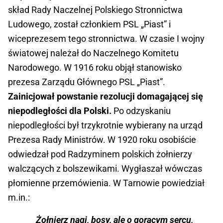
skład Rady Naczelnej Polskiego Stronnictwa
Ludowego, został członkiem PSL „Piast” i
wiceprezesem tego stronnictwa. W czasie I wojny
światowej należał do Naczelnego Komitetu
Narodowego. W 1916 roku objął stanowisko
prezesa Zarządu Głównego PSL „Piast”.
Zainicjował powstanie rezolucji domagającej się
niepodległości dla Polski.
Po odzyskaniu
niepodległości był trzykrotnie wybierany na urząd
Prezesa Rady Ministrów. W 1920 roku osobiście
odwiedzał pod Radzyminem polskich żołnierzy
walczących z bolszewikami. Wygłaszał wówczas
płomienne przemówienia. W Tarnowie powiedział
m.in.:
Żołnierz nagi, bosy, ale o gorącym sercu,