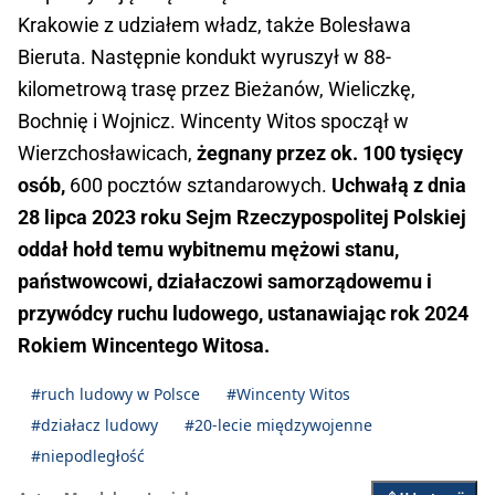
Krakowie z udziałem władz, także Bolesława
Bieruta. Następnie kondukt wyruszył w 88-
kilometrową trasę przez Bieżanów, Wieliczkę,
Bochnię i Wojnicz. Wincenty Witos spoczął w
Wierzchosławicach,
żegnany przez ok. 100 tysięcy
osób,
600 pocztów sztandarowych.
Uchwałą z dnia
28 lipca 2023 roku Sejm Rzeczypospolitej Polskiej
oddał hołd temu wybitnemu mężowi stanu,
państwowcowi, działaczowi samorządowemu i
przywódcy ruchu ludowego, ustanawiając rok 2024
Rokiem Wincentego Witosa.
#ruch ludowy w Polsce
#Wincenty Witos
#działacz ludowy
#20-lecie międzywojenne
#niepodległość