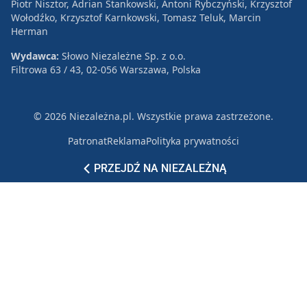
Piotr Nisztor, Adrian Stankowski, Antoni Rybczyński, Krzysztof
Wołodźko, Krzysztof Karnkowski, Tomasz Teluk, Marcin
Herman
Wydawca:
Słowo Niezależne Sp. z o.o.
Filtrowa 63 / 43, 02-056 Warszawa, Polska
© 2026 Niezależna.pl. Wszystkie prawa zastrzeżone.
Patronat
Reklama
Polityka prywatności
PRZEJDŹ NA NIEZALEŻNĄ