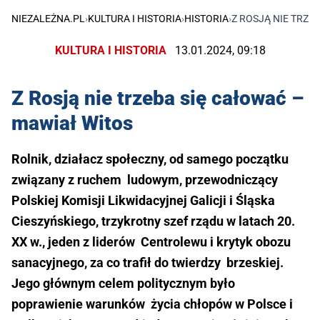
NIEZALEŻNA.PL
›
KULTURA I HISTORIA
›
HISTORIA
›
Z ROSJĄ NIE TRZE
KULTURA I HISTORIA
13.01.2024, 09:18
Z Rosją nie trzeba się całować –
mawiał Witos
Rolnik, działacz społeczny, od samego początku
związany z ruchem ludowym, przewodniczący
Polskiej Komisji Likwidacyjnej Galicji i Śląska
Cieszyńskiego, trzykrotny szef rządu w latach 20.
XX w., jeden z liderów Centrolewu i krytyk obozu
sanacyjnego, za co trafił do twierdzy brzeskiej.
Jego głównym celem politycznym było
poprawienie warunków życia chłopów w Polsce i