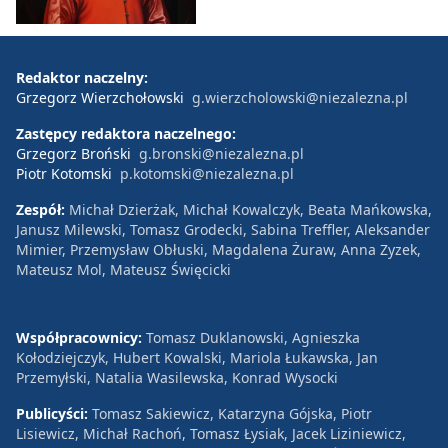
Redaktor naczelny:
Grzegorz Wierzchołowski
g.wierzcholowski@niezalezna.pl
Zastępcy redaktora naczelnego:
Grzegorz Broński
g.bronski@niezalezna.pl
Piotr Kotomski
p.kotomski@niezalezna.pl
Zespół:
Michał Dzierżak, Michał Kowalczyk, Beata Mańkowska,
Janusz Milewski, Tomasz Grodecki, Sabina Treffler, Aleksander
Mimier, Przemysław Obłuski, Magdalena Żuraw, Anna Zyzek,
Mateusz Mol, Mateusz Święcicki
Współpracownicy:
Tomasz Duklanowski, Agnieszka
Kołodziejczyk, Hubert Kowalski, Mariola Łukawska, Jan
Przemyłski, Natalia Wasilewska, Konrad Wysocki
Publicyści:
Tomasz Sakiewicz, Katarzyna Gójska, Piotr
Lisiewicz, Michał Rachoń, Tomasz Łysiak, Jacek Liziniewicz,