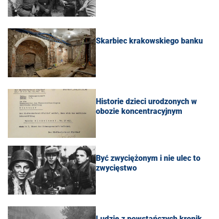
Skarbiec krakowskiego banku
Historie dzieci urodzonych w
obozie koncentracyjnym
Być zwyciężonym i nie ulec to
zwycięstwo
Ludzie z powstańczych kronik