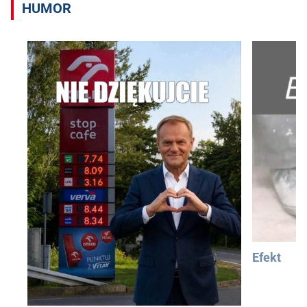
HUMOR
Efekt