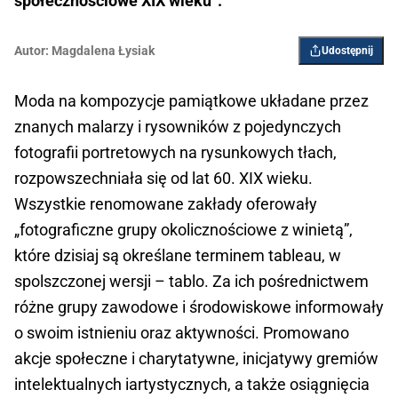
społecznościowe XIX wieku”.
Autor:
Magdalena Łysiak
Udostępnij
Moda na kompozycje pamiątkowe układane przez
znanych malarzy i rysowników z pojedynczych
fotografii portretowych na rysunkowych tłach,
rozpowszechniała się od lat 60. XIX wieku.
Wszystkie renomowane zakłady oferowały
„fotograficzne grupy okolicznościowe z winietą”,
które dzisiaj są określane terminem tableau, w
spolszczonej wersji – tablo. Za ich pośrednictwem
różne grupy zawodowe i środowiskowe informowały
o swoim istnieniu oraz aktywności. Promowano
akcje społeczne i charytatywne, inicjatywy gremiów
intelektualnych iartystycznych, a także osiągnięcia