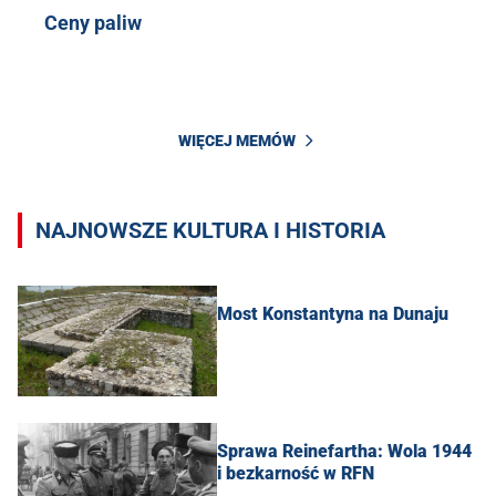
Ceny paliw
WIĘCEJ MEMÓW
NAJNOWSZE KULTURA I HISTORIA
Most Konstantyna na Dunaju
Sprawa Reinefartha: Wola 1944
i bezkarność w RFN