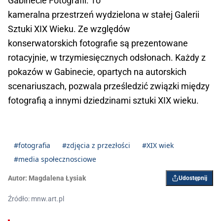
Gabinecie Fotografii. To
kameralna przestrzeń wydzielona w stałej Galerii
Sztuki XIX Wieku. Ze względów
konserwatorskich fotografie są prezentowane
rotacyjnie, w trzymiesięcznych odsłonach. Każdy z
pokazów w Gabinecie, opartych na autorskich
scenariuszach, pozwala prześledzić związki między
fotografią a innymi dziedzinami sztuki XIX wieku.
#fotografia
#zdjęcia z przezłości
#XIX wiek
#media społecznosciowe
Autor:
Magdalena Łysiak
Udostępnij
Źródło: mnw.art.pl