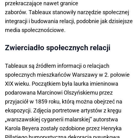
przekraczające nawet granice
zaborów. Tableaux stanowiły narzędzie społecznej
integracji i budowania relacji, podobnie jak dzisiejsze
media społecznościowe.
Zwierciadło społecznych relacji
Tableaux są źródłem informacji o relacjach
społecznych mieszkańców Warszawy w 2. połowie
XIX wieku. Początkiem była laurka imieninowa
podarowana Marcinowi Olszyńskiemu przez
przyjaciół w 1859 roku, którą można obejrzeć na
ekspozycji. Zdjęcia portretowe artystów z kręgu
„warszawskiej cyganerii malarskiej” autorstwa
Karola Beyera zostały ozdobione przez Henryka
Pillatiego humorystyczną dekoracją rysunkową.