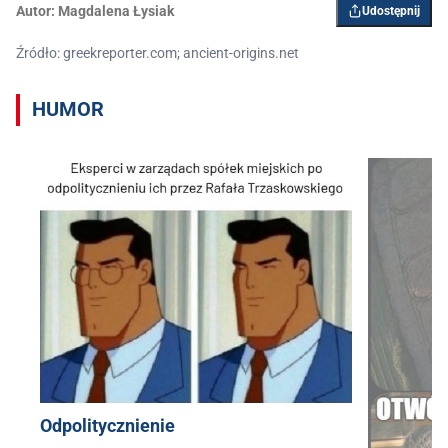
Autor:
Magdalena Łysiak
Udostępnij
Źródło: greekreporter.com; ancient-origins.net
HUMOR
Odpolitycznienie