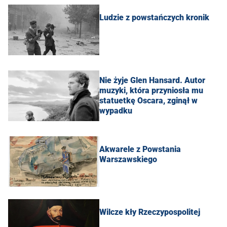
Ludzie z powstańczych kronik
Nie żyje Glen Hansard. Autor
muzyki, która przyniosła mu
statuetkę Oscara, zginął w
wypadku
Akwarele z Powstania
Warszawskiego
Wilcze kły Rzeczypospolitej