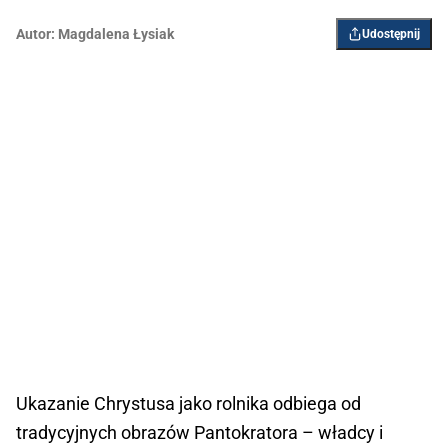
Autor:
Magdalena Łysiak
Udostępnij
Ukazanie Chrystusa jako rolnika odbiega od
tradycyjnych obrazów Pantokratora – władcy i