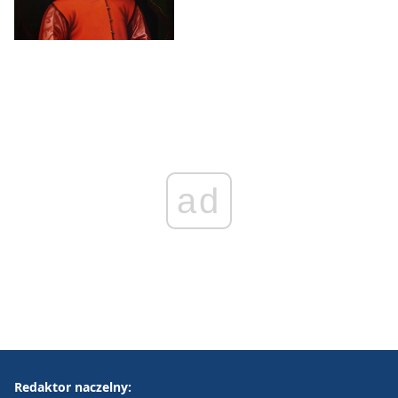
ad
Redaktor naczelny: