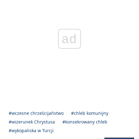
ad
#wczesne chrześcijaństwo
#chleb komunijny
#wizerunek Chrystusa
#konsekrowany chleb
#wykopaliska w Turcji