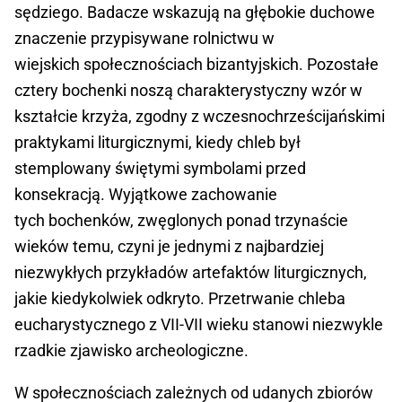
sędziego. Badacze wskazują na głębokie duchowe
znaczenie przypisywane rolnictwu w
wiejskich społecznościach bizantyjskich. Pozostałe
cztery bochenki noszą charakterystyczny wzór w
kształcie krzyża, zgodny z wczesnochrześcijańskimi
praktykami liturgicznymi, kiedy chleb był
stemplowany świętymi symbolami przed
konsekracją. Wyjątkowe zachowanie
tych bochenków, zwęglonych ponad trzynaście
wieków temu, czyni je jednymi z najbardziej
niezwykłych przykładów artefaktów liturgicznych,
jakie kiedykolwiek odkryto. Przetrwanie chleba
eucharystycznego z VII-VII wieku stanowi niezwykle
rzadkie zjawisko archeologiczne.
W społecznościach zależnych od udanych zbiorów