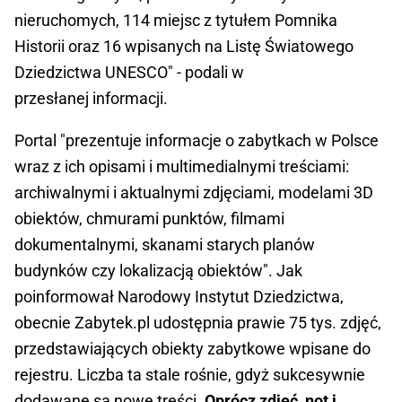
nieruchomych, 114 miejsc z tytułem Pomnika
Historii oraz 16 wpisanych na Listę Światowego
Dziedzictwa UNESCO" - podali w
przesłanej informacji.
Portal "prezentuje informacje o zabytkach w Polsce
wraz z ich opisami i multimedialnymi treściami:
archiwalnymi i aktualnymi zdjęciami, modelami 3D
obiektów, chmurami punktów, filmami
dokumentalnymi, skanami starych planów
budynków czy lokalizacją obiektów". Jak
poinformował Narodowy Instytut Dziedzictwa,
obecnie Zabytek.pl udostępnia prawie 75 tys. zdjęć,
przedstawiających obiekty zabytkowe wpisane do
rejestru. Liczba ta stale rośnie, gdyż sukcesywnie
dodawane są nowe treści.
Oprócz zdjęć, not i