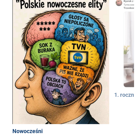
1. rocznic
Nowocześni