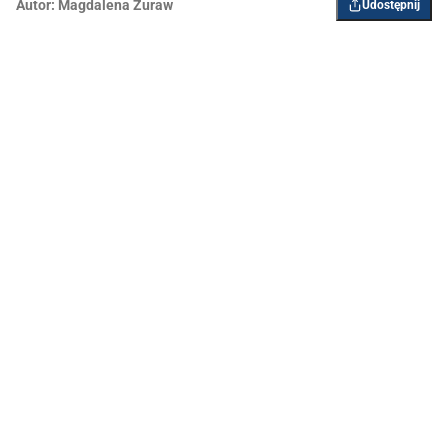
Autor:
Magdalena Żuraw
Udostępnij