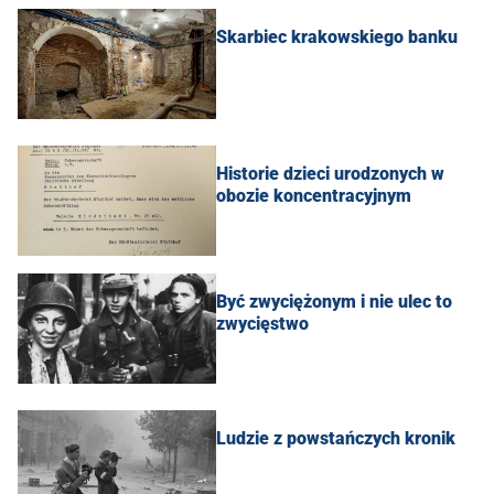
Skarbiec krakowskiego banku
Historie dzieci urodzonych w
obozie koncentracyjnym
Być zwyciężonym i nie ulec to
zwycięstwo
Ludzie z powstańczych kronik