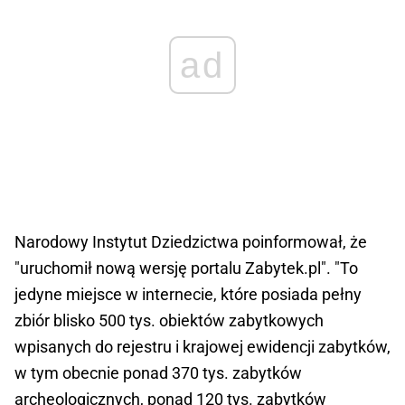
ad
Narodowy Instytut Dziedzictwa poinformował, że
"uruchomił nową wersję portalu Zabytek.pl". "To
jedyne miejsce w internecie, które posiada pełny
zbiór blisko 500 tys. obiektów zabytkowych
wpisanych do rejestru i krajowej ewidencji zabytków,
w tym obecnie ponad 370 tys. zabytków
archeologicznych, ponad 120 tys. zabytków