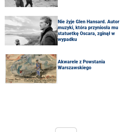
Nie żyje Glen Hansard. Autor
muzyki, która przyniosła mu
statuetkę Oscara, zginął w
wypadku
Akwarele z Powstania
Warszawskiego