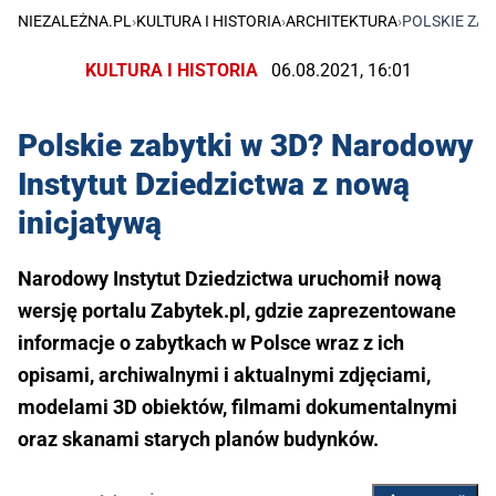
NIEZALEŻNA.PL
›
KULTURA I HISTORIA
›
ARCHITEKTURA
›
POLSKIE ZAB
KULTURA I HISTORIA
06.08.2021, 16:01
Polskie zabytki w 3D? Narodowy
Instytut Dziedzictwa z nową
inicjatywą
Narodowy Instytut Dziedzictwa uruchomił nową
wersję portalu Zabytek.pl, gdzie zaprezentowane
informacje o zabytkach w Polsce wraz z ich
opisami, archiwalnymi i aktualnymi zdjęciami,
modelami 3D obiektów, filmami dokumentalnymi
oraz skanami starych planów budynków.