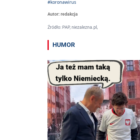
#koronawirus
Autor:
redakcja
Źródło: PAP, niezalezna.pl,
HUMOR