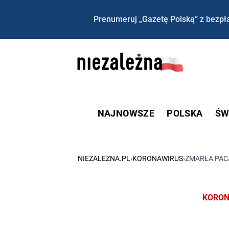
Prenumeruj „Gazetę Polską” z bezpła
NAJNOWSZE
POLSKA
ŚW
NIEZALEŻNA.PL
›
KORONAWIRUS
›
ZMARŁA PAC
KORON