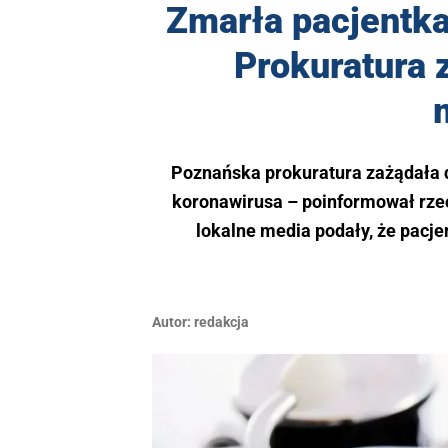
Zmarła pacjentk
Prokuratura 
Poznańska prokuratura zażądała 
koronawirusa – poinformował rze
lokalne media podały, że pacje
Autor:
redakcja