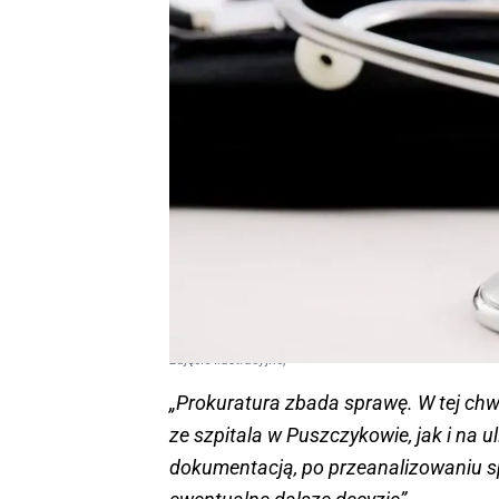
zdjęcie ilustracyjne,
„Prokuratura zbada sprawę. W tej ch
ze szpitala w Puszczykowie, jak i na u
dokumentacją, po przeanalizowaniu sp