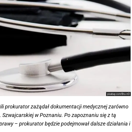
pixabay.com/Bru-nO
wili prokurator zażądał dokumentacji medycznej zarówno
l. Szwajcarskiej w Poznaniu. Po zapoznaniu się z tą
rawy – prokurator będzie podejmował dalsze działania i