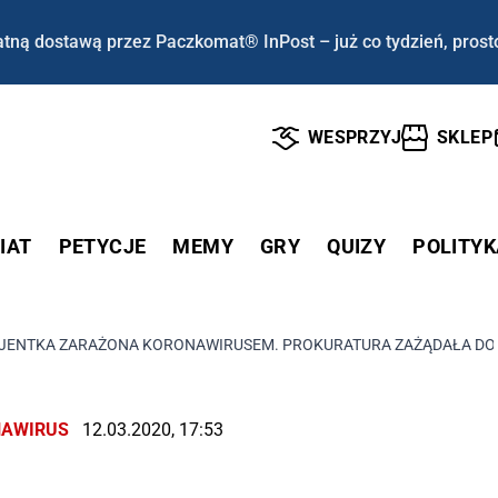
tną dostawą przez Paczkomat® InPost – już co tydzień, prost
WESPRZYJ
SKLEP
IAT
PETYCJE
MEMY
GRY
QUIZY
POLITYK
JENTKA ZARAŻONA KORONAWIRUSEM. PROKURATURA ZAŻĄDAŁA DO
AWIRUS
12.03.2020, 17:53