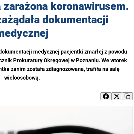
a zarażona koronawirusem.
zażądała dokumentacji
medycznej
dokumentacji medycznej pacjentki zmarłej z powodu
cznik Prokuratury Okręgowej w Poznaniu. We wtorek
ntka zanim została zdiagnozowana, trafiła na salę
wieloosobową.