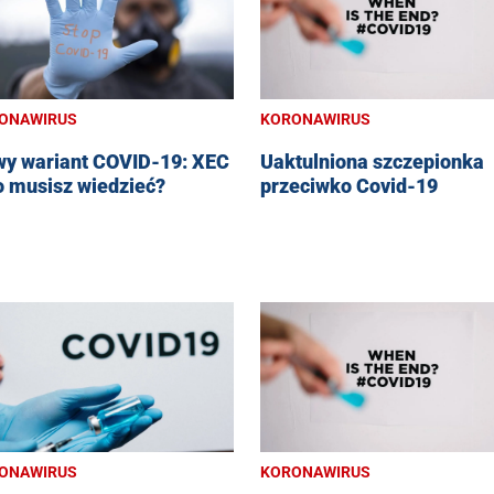
ONAWIRUS
KORONAWIRUS
y wariant COVID-19: XEC
Uaktulniona szczepionka
o musisz wiedzieć?
przeciwko Covid-19
ONAWIRUS
KORONAWIRUS