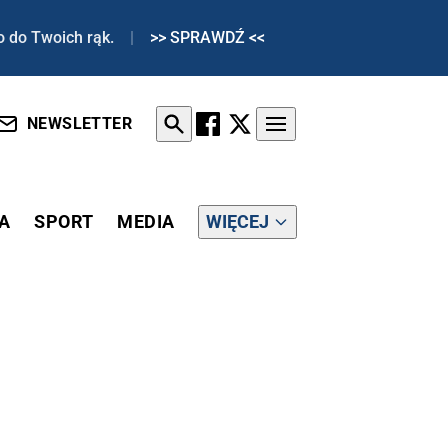
o do Twoich rąk.
|
>> SPRAWDŹ <<
NEWSLETTER
A
SPORT
MEDIA
WIĘCEJ
KUMENTACJI MEDYCZNEJ