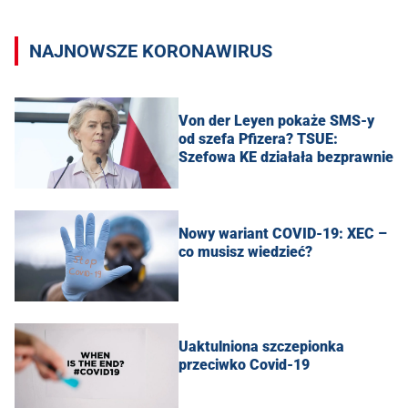
NAJNOWSZE KORONAWIRUS
Von der Leyen pokaże SMS-y
od szefa Pfizera? TSUE:
Szefowa KE działała bezprawnie
Nowy wariant COVID-19: XEC –
co musisz wiedzieć?
Uaktulniona szczepionka
przeciwko Covid-19