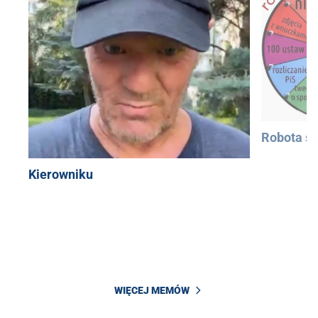
Robota si
Kierowniku
WIĘCEJ MEMÓW