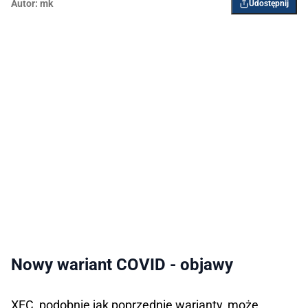
Autor:
mk
Udostępnij
Nowy wariant COVID - objawy
XEC, podobnie jak poprzednie warianty, może