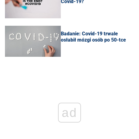
Covid-19?
Badanie: Covid-19 trwale
osłabił mózgi osób po 50-tce
ad