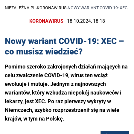
NIEZALEŻNA.PL
›
KORONAWIRUS
›
NOWY WARIANT COVID-19: XEC – 
KORONAWIRUS
18.10.2024, 18:18
Nowy wariant COVID-19: XEC –
co musisz wiedzieć?
Pomimo szeroko zakrojonych działań mających na
celu zwalczenie COVID-19, wirus ten wciąż
ewoluuje i mutuje. Jednym z najnowszych
wariantów, który wzbudza niepokój naukowców i
lekarzy, jest XEC. Po raz pierwszy wykryty w
Niemczech, szybko rozprzestrzenił się na wiele
krajów, w tym na Polskę.