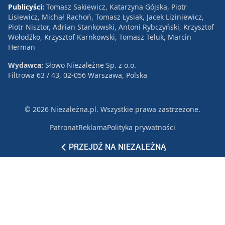
Publicyści:
Tomasz Sakiewicz, Katarzyna Gójska, Piotr
Lisiewicz, Michał Rachoń, Tomasz Łysiak, Jacek Liziniewicz,
Piotr Nisztor, Adrian Stankowski, Antoni Rybczyński, Krzysztof
Wołodźko, Krzysztof Karnkowski, Tomasz Teluk, Marcin
Herman
Wydawca:
Słowo Niezależne Sp. z o.o.
Filtrowa 63 / 43, 02-056 Warszawa, Polska
© 2026 Niezależna.pl. Wszystkie prawa zastrzeżone.
Patronat
Reklama
Polityka prywatności
PRZEJDŹ NA NIEZALEŻNĄ