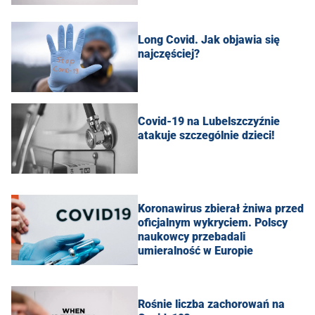
Long Covid. Jak objawia się
najczęściej?
Covid-19 na Lubelszczyźnie
atakuje szczególnie dzieci!
Koronawirus zbierał żniwa przed
oficjalnym wykryciem. Polscy
naukowcy przebadali
umieralność w Europie
Rośnie liczba zachorowań na