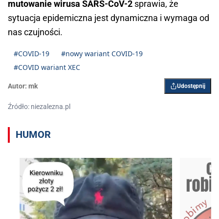
mutowanie wirusa SARS-CoV-2
sprawia, że
sytuacja epidemiczna jest dynamiczna i wymaga od
nas czujności.
#COVID-19
#nowy wariant COVID-19
#COVID wariant XEC
Autor:
mk
Udostępnij
Źródło: niezalezna.pl
HUMOR