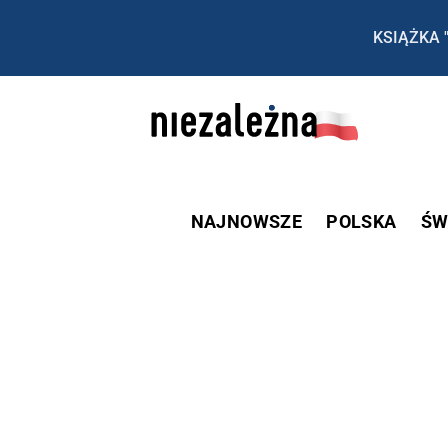
KSIĄŻKA 
NAJNOWSZE
POLSKA
ŚW