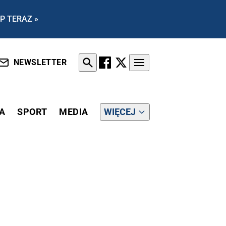
P TERAZ »
NEWSLETTER
A
SPORT
MEDIA
WIĘCEJ