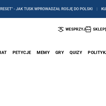
"RESET" - JAK TUSK WPROWADZAŁ ROSJĘ DO POLSKI
|
KU
WESPRZYJ
SKLEP
IAT
PETYCJE
MEMY
GRY
QUIZY
POLITYK