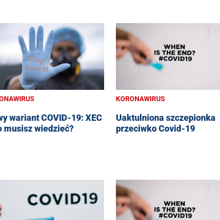
ONAWIRUS
KORONAWIRUS
y wariant COVID-19: XEC
Uaktulniona szczepionka
o musisz wiedzieć?
przeciwko Covid-19