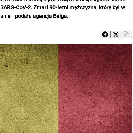
ARS-CoV-2. Zmarł 90-letni mężczyzna, który był w
tanie - podała agencja Belga.