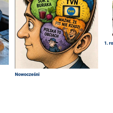
1. r
Nowocześni