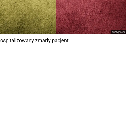
pixabay.com
 hospitalizowany zmarły pacjent.