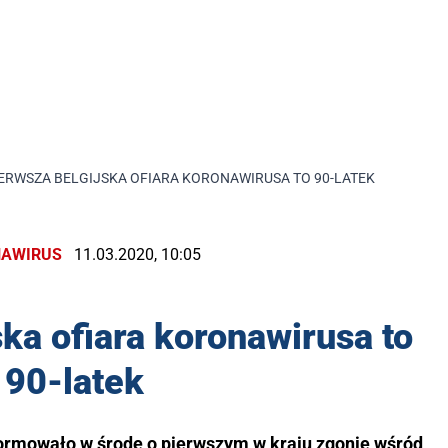
ERWSZA BELGIJSKA OFIARA KORONAWIRUSA TO 90-LATEK
AWIRUS
11.03.2020, 10:05
ka ofiara koronawirusa to
90-latek
formowało w środę o pierwszym w kraju zgonie wśród