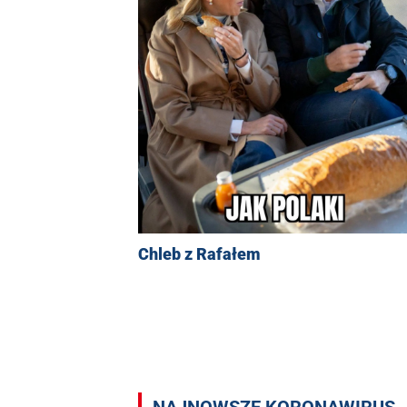
Chleb z Rafałem
NAJNOWSZE KORONAWIRUS