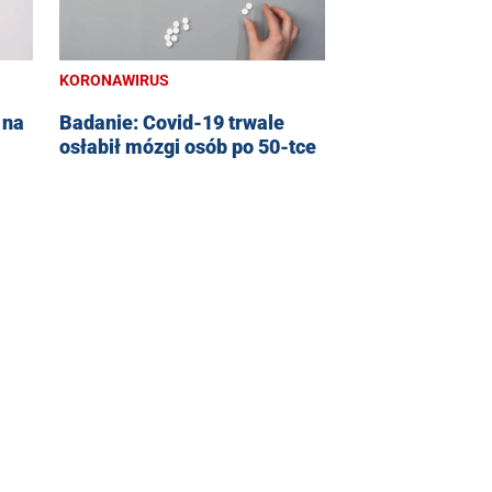
KORONAWIRUS
 na
Badanie: Covid-19 trwale
osłabił mózgi osób po 50-tce