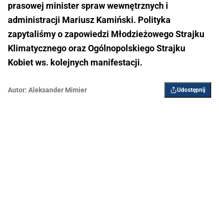
prasowej minister spraw wewnętrznych i
administracji Mariusz Kamiński. Polityka
zapytaliśmy o zapowiedzi Młodzieżowego Strajku
Klimatycznego oraz Ogólnopolskiego Strajku
Kobiet ws. kolejnych manifestacji.
Autor:
Aleksander Mimier
Udostępnij