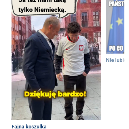
Nie lubię
Fajna koszulka