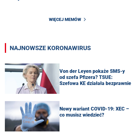
WIĘCEJ MEMÓW
NAJNOWSZE KORONAWIRUS
Von der Leyen pokaże SMS-y
od szefa Pfizera? TSUE:
Szefowa KE działała bezprawnie
Nowy wariant COVID-19: XEC –
co musisz wiedzieć?