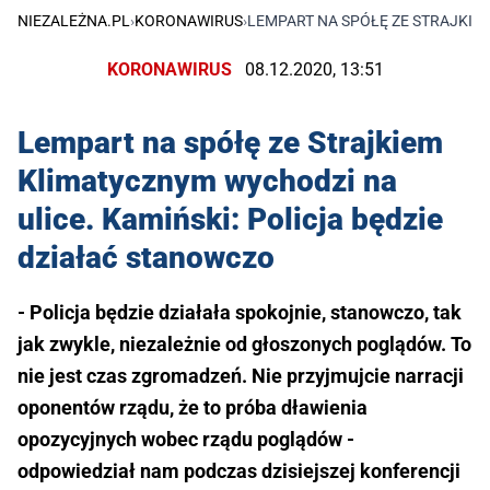
NIEZALEŻNA.PL
›
KORONAWIRUS
›
LEMPART NA SPÓŁĘ ZE STRAJKIE
KORONAWIRUS
08.12.2020, 13:51
Lempart na spółę ze Strajkiem
Klimatycznym wychodzi na
ulice. Kamiński: Policja będzie
działać stanowczo
- Policja będzie działała spokojnie, stanowczo, tak
jak zwykle, niezależnie od głoszonych poglądów. To
nie jest czas zgromadzeń. Nie przyjmujcie narracji
oponentów rządu, że to próba dławienia
opozycyjnych wobec rządu poglądów -
odpowiedział nam podczas dzisiejszej konferencji