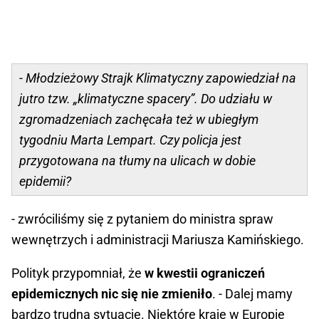
- Młodzieżowy Strajk Klimatyczny zapowiedział na
jutro tzw. „klimatyczne spacery”. Do udziału w
zgromadzeniach zachęcała też w ubiegłym
tygodniu Marta Lempart. Czy policja jest
przygotowana na tłumy na ulicach w dobie
epidemii?
- zwróciliśmy się z pytaniem do ministra spraw
wewnętrzych i administracji Mariusza Kamińskiego.
Polityk przypomniał, że
w kwestii ograniczeń
epidemicznych nic się nie zmieniło
. - Dalej mamy
bardzo trudną sytuację. Niektóre kraje w Europie