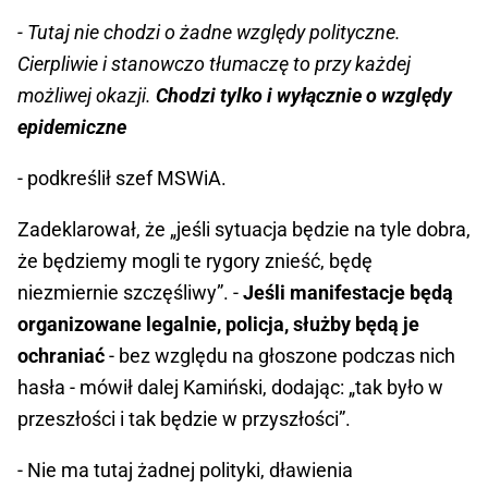
- Tutaj nie chodzi o żadne względy polityczne.
Cierpliwie i stanowczo tłumaczę to przy każdej
możliwej okazji.
Chodzi tylko i wyłącznie o względy
epidemiczne
- podkreślił szef MSWiA.
Zadeklarował, że „jeśli sytuacja będzie na tyle dobra,
że będziemy mogli te rygory znieść, będę
niezmiernie szczęśliwy”. -
Jeśli manifestacje będą
organizowane legalnie, policja, służby będą je
ochraniać
- bez względu na głoszone podczas nich
hasła - mówił dalej Kamiński, dodając: „tak było w
przeszłości i tak będzie w przyszłości”.
- Nie ma tutaj żadnej polityki, dławienia