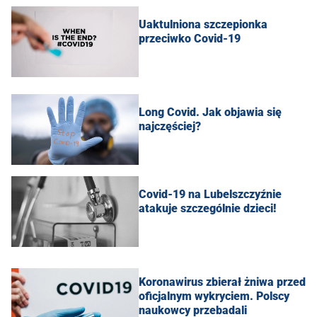
Uaktulniona szczepionka
przeciwko Covid-19
Long Covid. Jak objawia się
najczęściej?
Covid-19 na Lubelszczyźnie
atakuje szczególnie dzieci!
Koronawirus zbierał żniwa przed
oficjalnym wykryciem. Polscy
naukowcy przebadali