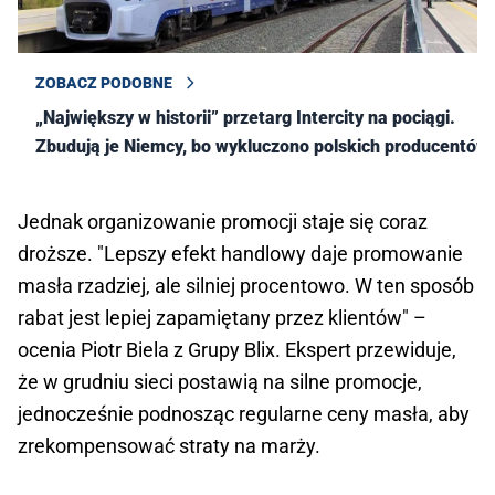
ZOBACZ PODOBNE
„Największy w historii” przetarg Intercity na pociągi.
Zbudują je Niemcy, bo wykluczono polskich producentów
Jednak organizowanie promocji staje się coraz
droższe. "Lepszy efekt handlowy daje promowanie
masła rzadziej, ale silniej procentowo. W ten sposób
rabat jest lepiej zapamiętany przez klientów" –
ocenia Piotr Biela z Grupy Blix. Ekspert przewiduje,
że w grudniu sieci postawią na silne promocje,
jednocześnie podnosząc regularne ceny masła, aby
zrekompensować straty na marży.