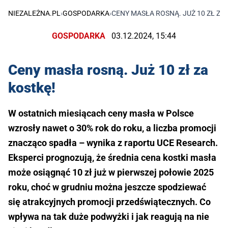
NIEZALEŻNA.PL
›
GOSPODARKA
›
CENY MASŁA ROSNĄ. JUŻ 10 ZŁ ZA
GOSPODARKA
03.12.2024, 15:44
Ceny masła rosną. Już 10 zł za
kostkę!
W ostatnich miesiącach ceny masła w Polsce
wzrosły nawet o 30% rok do roku, a liczba promocji
znacząco spadła – wynika z raportu UCE Research.
Eksperci prognozują, że średnia cena kostki masła
może osiągnąć 10 zł już w pierwszej połowie 2025
roku, choć w grudniu można jeszcze spodziewać
się atrakcyjnych promocji przedświątecznych. Co
wpływa na tak duże podwyżki i jak reagują na nie