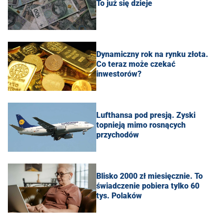
To już się dzieje
Dynamiczny rok na rynku złota.
Co teraz może czekać
inwestorów?
Lufthansa pod presją. Zyski
topnieją mimo rosnących
przychodów
Blisko 2000 zł miesięcznie. To
świadczenie pobiera tylko 60
tys. Polaków