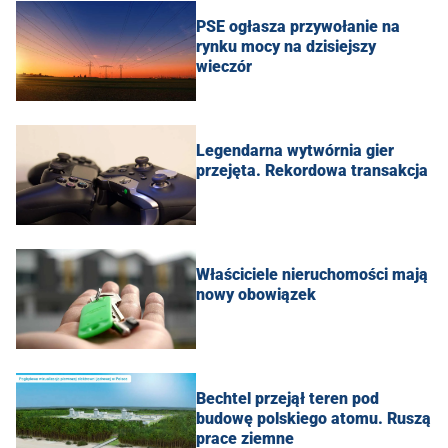
PSE ogłasza przywołanie na
rynku mocy na dzisiejszy
wieczór
Legendarna wytwórnia gier
przejęta. Rekordowa transakcja
Właściciele nieruchomości mają
nowy obowiązek
Bechtel przejął teren pod
budowę polskiego atomu. Ruszą
prace ziemne