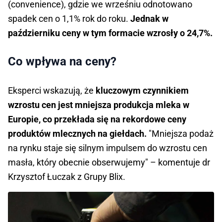
(convenience), gdzie we wrześniu odnotowano
spadek cen o 1,1% rok do roku.
Jednak w
październiku ceny w tym formacie wzrosły o 24,7%.
Co wpływa na ceny?
Eksperci wskazują, że
kluczowym czynnikiem
wzrostu cen jest mniejsza produkcja mleka w
Europie, co przekłada się na rekordowe ceny
produktów mlecznych na giełdach.
"Mniejsza podaż
na rynku staje się silnym impulsem do wzrostu cen
masła, który obecnie obserwujemy" – komentuje dr
Krzysztof Łuczak z Grupy Blix.