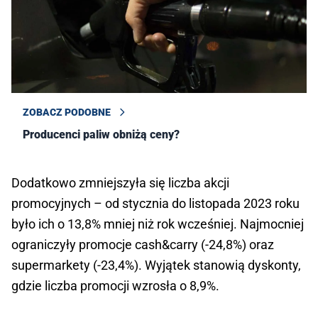
ZOBACZ PODOBNE
Producenci paliw obniżą ceny?
Dodatkowo zmniejszyła się liczba akcji
promocyjnych – od stycznia do listopada 2023 roku
było ich o 13,8% mniej niż rok wcześniej. Najmocniej
ograniczyły promocje cash&carry (-24,8%) oraz
supermarkety (-23,4%). Wyjątek stanowią dyskonty,
gdzie liczba promocji wzrosła o 8,9%.