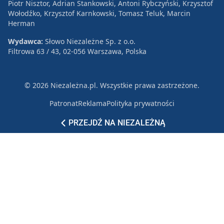
Piotr Nisztor, Adrian Stankowski, Antoni Rybczyński, Krzysztof
Wołodźko, Krzysztof Karnkowski, Tomasz Teluk, Marcin
Herman
Wydawca:
Słowo Niezależne Sp. z o.o.
Filtrowa 63 / 43, 02-056 Warszawa, Polska
© 2026 Niezależna.pl. Wszystkie prawa zastrzeżone.
Patronat
Reklama
Polityka prywatności
PRZEJDŹ NA NIEZALEŻNĄ