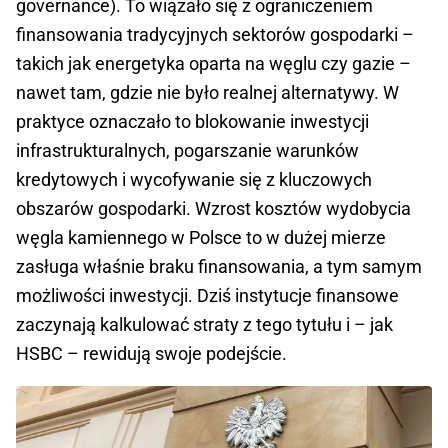
governance). To wiązało się z ograniczeniem
finansowania tradycyjnych sektorów gospodarki –
takich jak energetyka oparta na węglu czy gazie –
nawet tam, gdzie nie było realnej alternatywy. W
praktyce oznaczało to blokowanie inwestycji
infrastrukturalnych, pogarszanie warunków
kredytowych i wycofywanie się z kluczowych
obszarów gospodarki. Wzrost kosztów wydobycia
węgla kamiennego w Polsce to w dużej mierze
zasługa właśnie braku finansowania, a tym samym
możliwości inwestycji. Dziś instytucje finansowe
zaczynają kalkulować straty z tego tytułu i – jak
HSBC – rewidują swoje podejście.