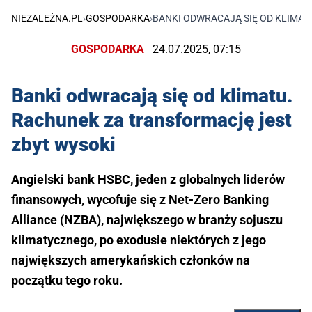
NIEZALEŻNA.PL
›
GOSPODARKA
›
BANKI ODWRACAJĄ SIĘ OD KLIMAT
GOSPODARKA
24.07.2025, 07:15
Banki odwracają się od klimatu.
Rachunek za transformację jest
zbyt wysoki
Angielski bank HSBC, jeden z globalnych liderów
finansowych, wycofuje się z Net-Zero Banking
Alliance (NZBA), największego w branży sojuszu
klimatycznego, po exodusie niektórych z jego
największych amerykańskich członków na
początku tego roku.