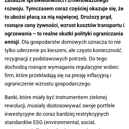
zasadzie sprawiedliwości i zrównoważonego
rozwoju. Tymczasem coraz częściej okazuje się, że
to ubożsi płacą za nią najwięcej. Droższy prąd,
rosnące ceny żywności, wzrost kosztów transportu i
ogrzewania – to realne skutki polityki ograniczania
emisji
. Dla gospodarstw domowych oznacza to nie
tylko uderzenie po kieszeni, ale często konieczność
rezygnacji z podstawowych potrzeb. Do tego
dochodzą rosnące wymagania regulacyjne wobec
firm, które przekładają się na presję inflacyjną i
ograniczenie wzrostu gospodarczego.
Banki, które miały być instrumentem zielonej
rewolucji, musiały dostosowywać swoje portfele
inwestycyjne do coraz bardziej restrykcyjnych
standardów ESG (environmental, social,