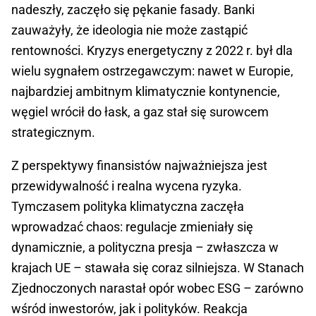
nadeszły, zaczęło się pękanie fasady. Banki
zauważyły, że ideologia nie może zastąpić
rentowności. Kryzys energetyczny z 2022 r. był dla
wielu sygnałem ostrzegawczym: nawet w Europie,
najbardziej ambitnym klimatycznie kontynencie,
węgiel wrócił do łask, a gaz stał się surowcem
strategicznym.
Z perspektywy finansistów najważniejsza jest
przewidywalność i realna wycena ryzyka.
Tymczasem polityka klimatyczna zaczęła
wprowadzać chaos: regulacje zmieniały się
dynamicznie, a polityczna presja – zwłaszcza w
krajach UE – stawała się coraz silniejsza. W Stanach
Zjednoczonych narastał opór wobec ESG – zarówno
wśród inwestorów, jak i polityków. Reakcja