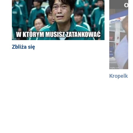
Zbliża się
Kropelka