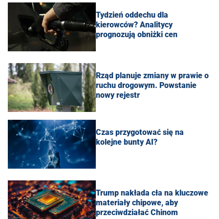
Tydzień oddechu dla
kierowców? Analitycy
prognozują obniżki cen
Rząd planuje zmiany w prawie o
ruchu drogowym. Powstanie
nowy rejestr
Czas przygotować się na
kolejne bunty AI?
Trump nakłada cła na kluczowe
materiały chipowe, aby
przeciwdziałać Chinom