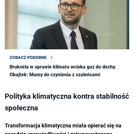
ZOBACZ PODOBNE
Bruksela w sprawie klimatu wciska gaz do dechy.
Obajtek: Mamy do czynienia z szaleńcami
Polityka klimatyczna kontra stabilność
społeczna
Transformacja klimatyczna miała opierać się na