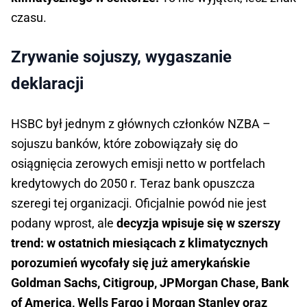
czasu.
Zrywanie sojuszy, wygaszanie
deklaracji
HSBC był jednym z głównych członków NZBA –
sojuszu banków, które zobowiązały się do
osiągnięcia zerowych emisji netto w portfelach
kredytowych do 2050 r. Teraz bank opuszcza
szeregi tej organizacji. Oficjalnie powód nie jest
podany wprost, ale
decyzja wpisuje się w szerszy
trend: w ostatnich miesiącach z klimatycznych
porozumień wycofały się już amerykańskie
Goldman Sachs, Citigroup, JPMorgan Chase, Bank
of America, Wells Fargo i Morgan Stanley oraz