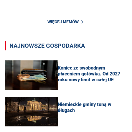
WIĘCEJ MEMÓW
NAJNOWSZE GOSPODARKA
Koniec ze swobodnym
płaceniem gotówką. Od 2027
roku nowy limit w całej UE
Niemieckie gminy toną w
długach