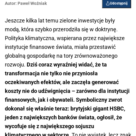
Autor:
Paweł Woźniak
Udostępnij
Jeszcze kilka lat temu zielone inwestycje były
modą, która szybko przerodziła się w doktrynę.
Polityka klimatyczna, wspierana przez największe
instytucje finansowe świata, miała przestawić
globalną gospodarkę na tory zrównoważonego
rozwoju.
Dziś coraz wyraźniej widać, że ta
transformacja nie tylko nie przyniosła
oczekiwanych efektów, ale zaczęła generować
koszty nie do udźwignięcia – zarówno dla instytucji
finansowych, jak i obywateli. Symboliczny zwrot
dokonał się właśnie teraz: brytyjski gigant HSBC,
jeden z największych banków świata, ogłosił, że
wycofuje się z największego sojuszu
klimatycznego w sektorze.
To nie wyjątek, lecz znak