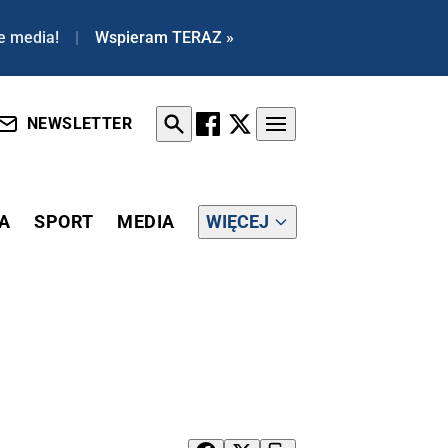
e media!
|
Wspieram TERAZ »
NEWSLETTER
A
SPORT
MEDIA
WIĘCEJ