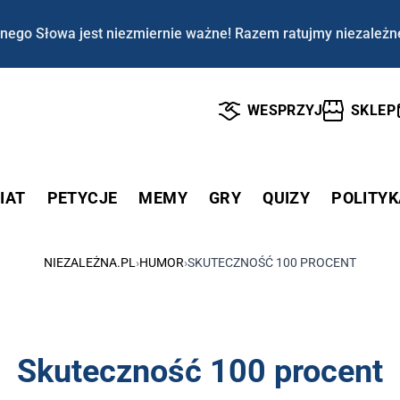
nego Słowa jest niezmiernie ważne! Razem ratujmy niezależn
WESPRZYJ
SKLEP
IAT
PETYCJE
MEMY
GRY
QUIZY
POLITYK
NIEZALEŻNA.PL
›
HUMOR
›
SKUTECZNOŚĆ 100 PROCENT
Skuteczność 100 procent