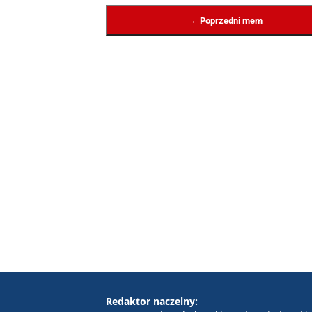
←
Poprzedni mem
Redaktor naczelny: