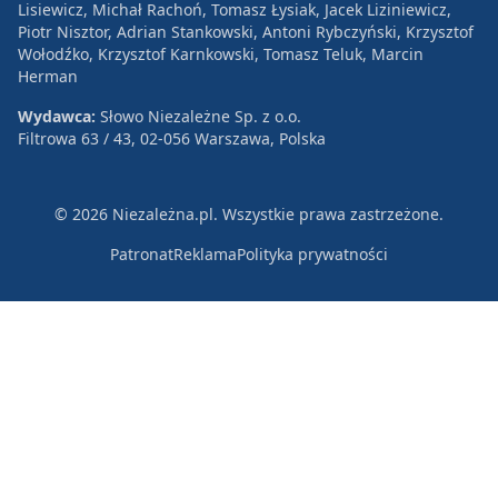
Lisiewicz, Michał Rachoń, Tomasz Łysiak, Jacek Liziniewicz,
Piotr Nisztor, Adrian Stankowski, Antoni Rybczyński, Krzysztof
Wołodźko, Krzysztof Karnkowski, Tomasz Teluk, Marcin
Herman
Wydawca:
Słowo Niezależne Sp. z o.o.
Filtrowa 63 / 43, 02-056 Warszawa, Polska
© 2026 Niezależna.pl. Wszystkie prawa zastrzeżone.
Patronat
Reklama
Polityka prywatności