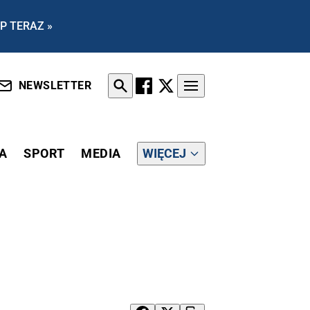
P TERAZ »
NEWSLETTER
A
SPORT
MEDIA
WIĘCEJ