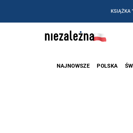
KSIĄŻKA 
NAJNOWSZE
POLSKA
ŚW