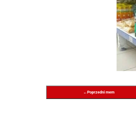
←
Poprzedni mem