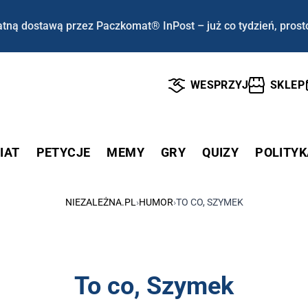
tną dostawą przez Paczkomat® InPost – już co tydzień, prost
WESPRZYJ
SKLEP
IAT
PETYCJE
MEMY
GRY
QUIZY
POLITYK
NIEZALEŻNA.PL
›
HUMOR
›
TO CO, SZYMEK
To co, Szymek