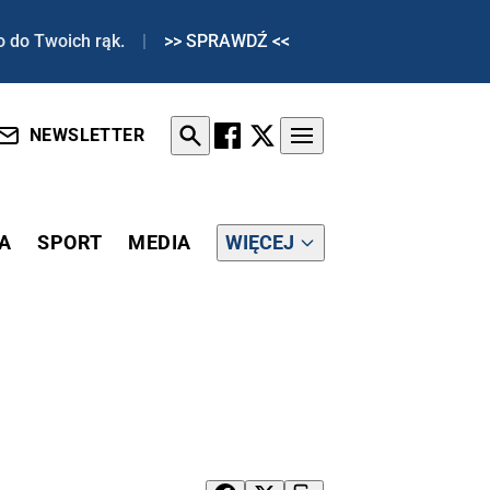
o do Twoich rąk.
|
>> SPRAWDŹ <<
NEWSLETTER
A
SPORT
MEDIA
WIĘCEJ