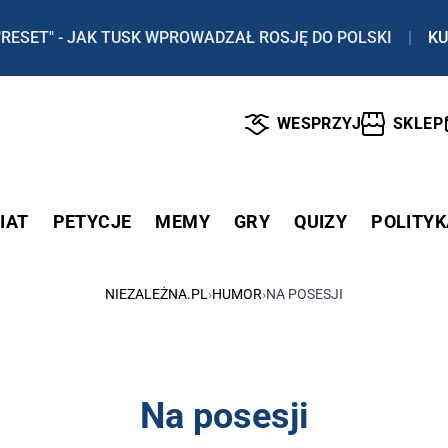
"RESET" - JAK TUSK WPROWADZAŁ ROSJĘ DO POLSKI
|
KU
WESPRZYJ
SKLEP
IAT
PETYCJE
MEMY
GRY
QUIZY
POLITYK
NIEZALEŻNA.PL
›
HUMOR
›
NA POSESJI
Na posesji