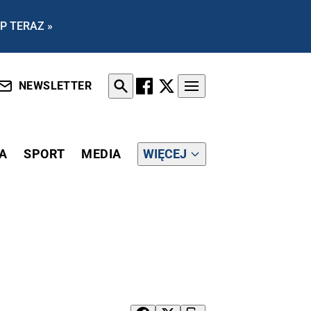
P TERAZ »
NEWSLETTER
A
SPORT
MEDIA
WIĘCEJ