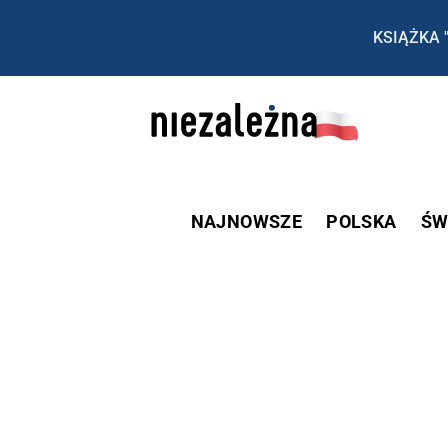
KSIĄŻKA 
NAJNOWSZE
POLSKA
ŚW