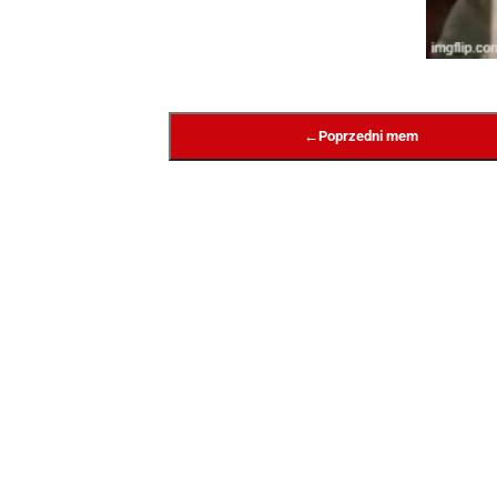
←
Poprzedni mem