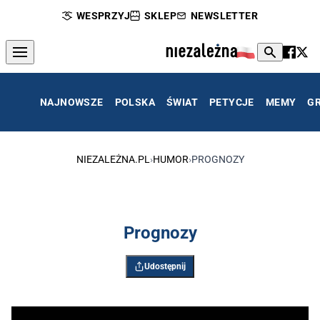
WESPRZYJ
SKLEP
NEWSLETTER
NAJNOWSZE
POLSKA
ŚWIAT
PETYCJE
MEMY
G
NIEZALEŻNA.PL
›
HUMOR
›
PROGNOZY
Prognozy
Udostępnij