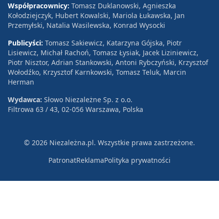
Współpracownicy:
Tomasz Duklanowski, Agnieszka
Kołodziejczyk, Hubert Kowalski, Mariola Łukawska, Jan
Przemyłski, Natalia Wasilewska, Konrad Wysocki
Publicyści:
Tomasz Sakiewicz, Katarzyna Gójska, Piotr
Lisiewicz, Michał Rachoń, Tomasz Łysiak, Jacek Liziniewicz,
Piotr Nisztor, Adrian Stankowski, Antoni Rybczyński, Krzysztof
Wołodźko, Krzysztof Karnkowski, Tomasz Teluk, Marcin
Herman
Wydawca:
Słowo Niezależne Sp. z o.o.
Filtrowa 63 / 43, 02-056 Warszawa, Polska
© 2026 Niezależna.pl. Wszystkie prawa zastrzeżone.
Patronat
Reklama
Polityka prywatności