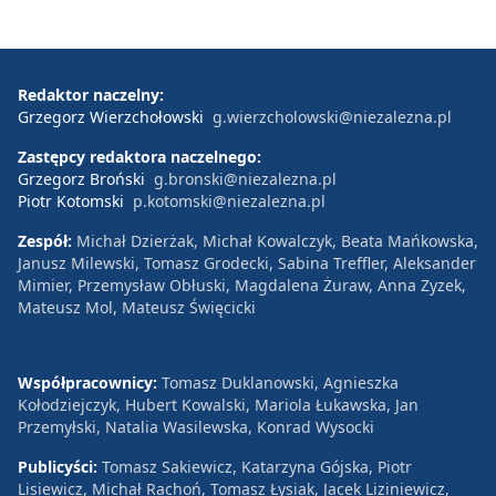
Redaktor naczelny:
Grzegorz Wierzchołowski
g.wierzcholowski@niezalezna.pl
Zastępcy redaktora naczelnego:
Grzegorz Broński
g.bronski@niezalezna.pl
Piotr Kotomski
p.kotomski@niezalezna.pl
Zespół:
Michał Dzierżak, Michał Kowalczyk, Beata Mańkowska,
Janusz Milewski, Tomasz Grodecki, Sabina Treffler, Aleksander
Mimier, Przemysław Obłuski, Magdalena Żuraw, Anna Zyzek,
Mateusz Mol, Mateusz Święcicki
Współpracownicy:
Tomasz Duklanowski, Agnieszka
Kołodziejczyk, Hubert Kowalski, Mariola Łukawska, Jan
Przemyłski, Natalia Wasilewska, Konrad Wysocki
Publicyści:
Tomasz Sakiewicz, Katarzyna Gójska, Piotr
Lisiewicz, Michał Rachoń, Tomasz Łysiak, Jacek Liziniewicz,