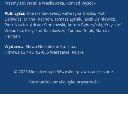
Przemyłski, Natalia Wasilewska, Konrad Wysocki
Publicyści:
Tomasz Sakiewicz, Katarzyna Gójska, Piotr
Lisiewicz, Michał Rachoń, Tomasz Łysiak, Jacek Liziniewicz,
Piotr Nisztor, Adrian Stankowski, Antoni Rybczyński, Krzysztof
Wołodźko, Krzysztof Karnkowski, Tomasz Teluk, Marcin
Herman
Wydawca:
Słowo Niezależne Sp. z o.o.
Filtrowa 63 / 43, 02-056 Warszawa, Polska
© 2026 Niezależna.pl. Wszystkie prawa zastrzeżone.
Patronat
Reklama
Polityka prywatności