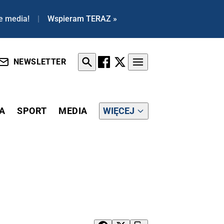
e media!
|
Wspieram TERAZ »
NEWSLETTER
A
SPORT
MEDIA
WIĘCEJ