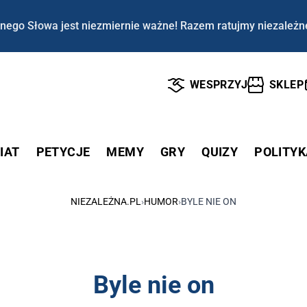
nego Słowa jest niezmiernie ważne! Razem ratujmy niezależn
WESPRZYJ
SKLEP
IAT
PETYCJE
MEMY
GRY
QUIZY
POLITYK
NIEZALEŻNA.PL
›
HUMOR
›
BYLE NIE ON
Byle nie on