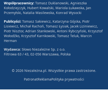
Współpracownicy:
Tomasz Duklanowski, Agnieszka
Kołodziejczyk, Hubert Kowalski, Mariola Łukawska, Jan
Przemyłski, Natalia Wasilewska, Konrad Wysocki
Publicyści:
Tomasz Sakiewicz, Katarzyna Gójska, Piotr
Lisiewicz, Michał Rachoń, Tomasz Łysiak, Jacek Liziniewicz,
Piotr Nisztor, Adrian Stankowski, Antoni Rybczyński, Krzysztof
Wołodźko, Krzysztof Karnkowski, Tomasz Teluk, Marcin
Herman
Wydawca:
Słowo Niezależne Sp. z o.o.
Filtrowa 63 / 43, 02-056 Warszawa, Polska
© 2026 Niezależna.pl. Wszystkie prawa zastrzeżone.
Patronat
Reklama
Polityka prywatności