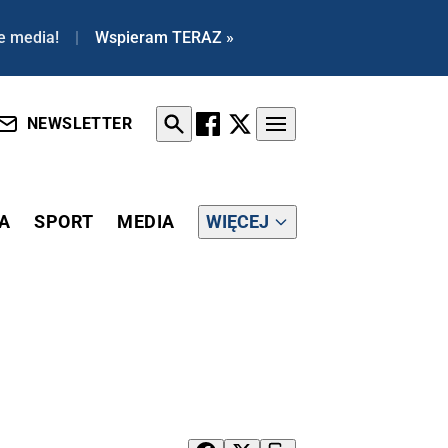
e media!
|
Wspieram TERAZ »
NEWSLETTER
A
SPORT
MEDIA
WIĘCEJ