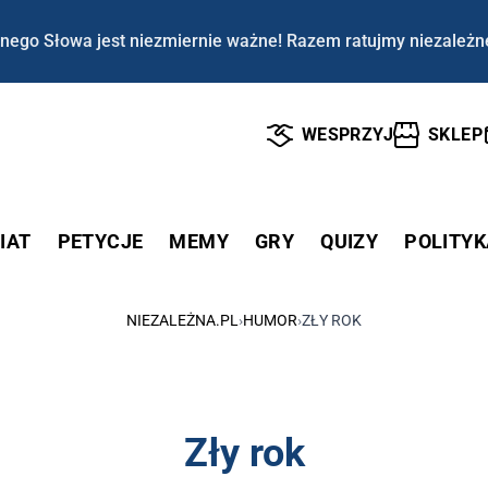
nego Słowa jest niezmiernie ważne! Razem ratujmy niezależn
WESPRZYJ
SKLEP
IAT
PETYCJE
MEMY
GRY
QUIZY
POLITYK
NIEZALEŻNA.PL
›
HUMOR
›
ZŁY ROK
Zły rok