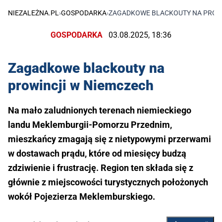
NIEZALEŻNA.PL
›
GOSPODARKA
›
ZAGADKOWE BLACKOUTY NA PROW
GOSPODARKA
03.08.2025, 18:36
Zagadkowe blackouty na
prowincji w Niemczech
Na mało zaludnionych terenach niemieckiego
landu Meklemburgii-Pomorzu Przednim,
mieszkańcy zmagają się z nietypowymi przerwami
w dostawach prądu, które od miesięcy budzą
zdziwienie i frustrację. Region ten składa się z
głównie z miejscowości turystycznych położonych
wokół Pojezierza Meklemburskiego.