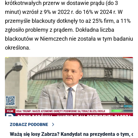
krótkotrwałych przerw w dostawie prądu (do 3
minut) wzrósł z 9% w 2022 r. do 16% w 2024 r. W
przemyśle blackouty dotknęły to aż 25% firm, a 11%
zgłosiło problemy z prądem. Dokładna liczba
blackoutów w Niemczech nie została w tym badaniu
określona.
ZOBACZ PODOBNE
Ważą się losy Zabrza? Kandydat na prezydenta o tym, co