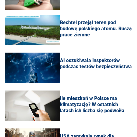
Bechtel przejął teren pod
budowę polskiego atomu. Ruszą
prace ziemne
AI oszukiwała inspektorów
podczas testów bezpieczeństwa
Ile mieszkań w Polsce ma
klimatyzację? W ostatnich
latach ich liczba się podwoiła
USA zamykają rynek dla