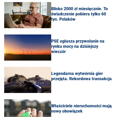
Blisko 2000 zł miesięcznie. To
świadczenie pobiera tylko 60
tys. Polaków
PSE ogłasza przywołanie na
rynku mocy na dzisiejszy
wieczór
Legendarna wytwórnia gier
przejęta. Rekordowa transakcja
Właściciele nieruchomości mają
nowy obowiązek