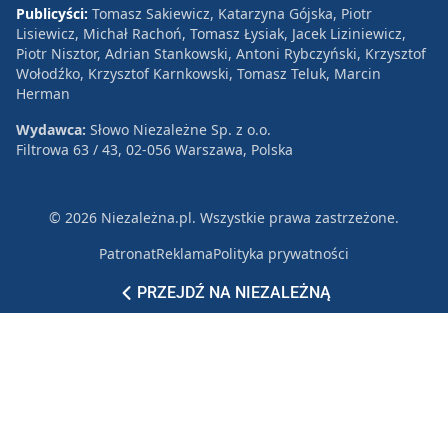
Publicyści:
Tomasz Sakiewicz, Katarzyna Gójska, Piotr
Lisiewicz, Michał Rachoń, Tomasz Łysiak, Jacek Liziniewicz,
Piotr Nisztor, Adrian Stankowski, Antoni Rybczyński, Krzysztof
Wołodźko, Krzysztof Karnkowski, Tomasz Teluk, Marcin
Herman
Wydawca:
Słowo Niezależne Sp. z o.o.
Filtrowa 63 / 43, 02-056 Warszawa, Polska
© 2026 Niezależna.pl. Wszystkie prawa zastrzeżone.
Patronat
Reklama
Polityka prywatności
PRZEJDŹ NA NIEZALEŻNĄ