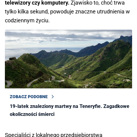
telewizory czy komputery.
Zjawisko to, choć trwa
tylko kilka sekund, powoduje znaczne utrudnienia w
codziennym życiu.
ZOBACZ PODOBNE
19-latek znaleziony martwy na Teneryfie. Zagadkowe
okoliczności śmierci
Specjaliści z lokalnego przedsiębiorstwa