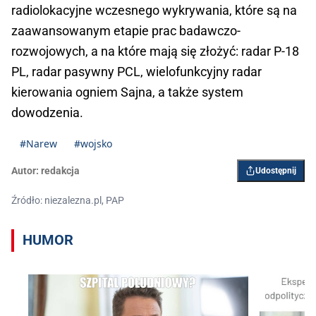
radiolokacyjne wczesnego wykrywania, które są na
zaawansowanym etapie prac badawczo-
rozwojowych, a na które mają się złożyć: radar P-18
PL, radar pasywny PCL, wielofunkcyjny radar
kierowania ogniem Sajna, a także system
dowodzenia.
#Narew
#wojsko
Autor:
redakcja
Udostępnij
Źródło: niezalezna.pl, PAP
HUMOR