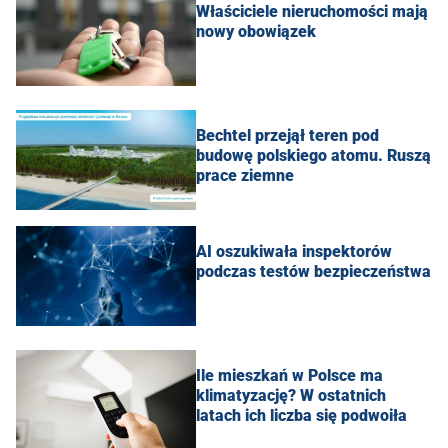
Właściciele nieruchomości mają
nowy obowiązek
Bechtel przejął teren pod
budowę polskiego atomu. Ruszą
prace ziemne
AI oszukiwała inspektorów
podczas testów bezpieczeństwa
Ile mieszkań w Polsce ma
klimatyzację? W ostatnich
latach ich liczba się podwoiła