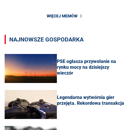
WIĘCEJ MEMÓW
NAJNOWSZE GOSPODARKA
PSE ogłasza przywołanie na
rynku mocy na dzisiejszy
wieczór
Legendarna wytwórnia gier
przejęta. Rekordowa transakcja