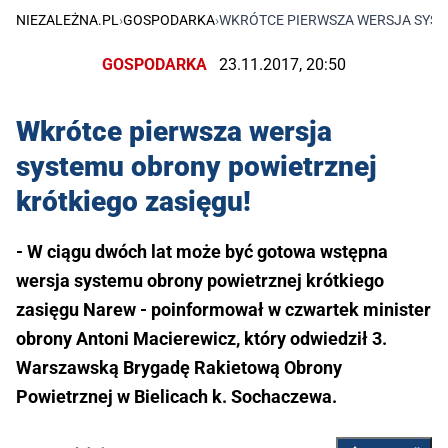
NIEZALEŻNA.PL
›
GOSPODARKA
›
WKRÓTCE PIERWSZA WERSJA SYST
GOSPODARKA
23.11.2017, 20:50
Wkrótce pierwsza wersja
systemu obrony powietrznej
krótkiego zasięgu!
- W ciągu dwóch lat może być gotowa wstępna
wersja systemu obrony powietrznej krótkiego
zasięgu Narew - poinformował w czwartek minister
obrony Antoni Macierewicz, który odwiedził 3.
Warszawską Brygadę Rakietową Obrony
Powietrznej w Bielicach k. Sochaczewa.