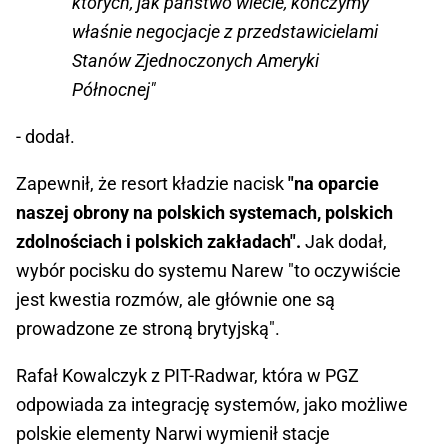
których, jak państwo wiecie, kończymy
właśnie negocjacje z przedstawicielami
Stanów Zjednoczonych Ameryki
Północnej"
- dodał.
Zapewnił, że resort kładzie nacisk
"na oparcie
naszej obrony na polskich systemach, polskich
zdolnościach i polskich zakładach".
Jak dodał,
wybór pocisku do systemu Narew "to oczywiście
jest kwestia rozmów, ale głównie one są
prowadzone ze stroną brytyjską".
Rafał Kowalczyk z PIT-Radwar, która w PGZ
odpowiada za integrację systemów, jako możliwe
polskie elementy Narwi wymienił stacje