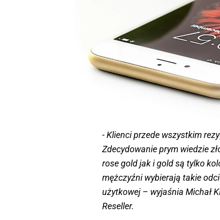
- Klienci przede wszystkim rez
Zdecydowanie prym wiedzie zło
rose gold jak i gold są tylko 
mężczyźni wybierają takie odcie
użytkowej – wyjaśnia Michał 
Reseller.