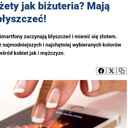
żety jak biżuteria? Mają
błyszczeć!
 Smartfony zaczynają błyszczeć i mienić się złotem.
z najmodniejszych i najchętniej wybieranych kolorów
śród kobiet jak i mężczyzn.