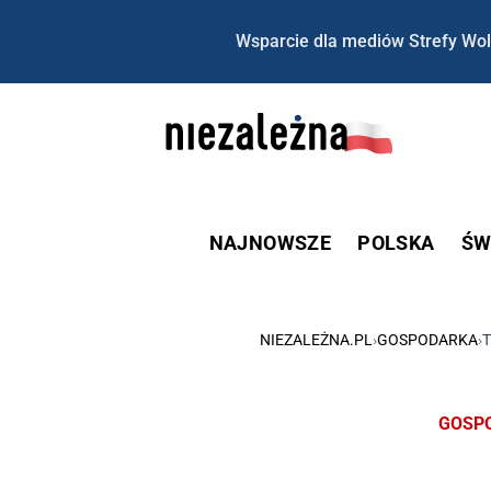
Wsparcie dla mediów Strefy Wol
NAJNOWSZE
POLSKA
ŚW
NIEZALEŻNA.PL
›
GOSPODARKA
›
T
GOSP