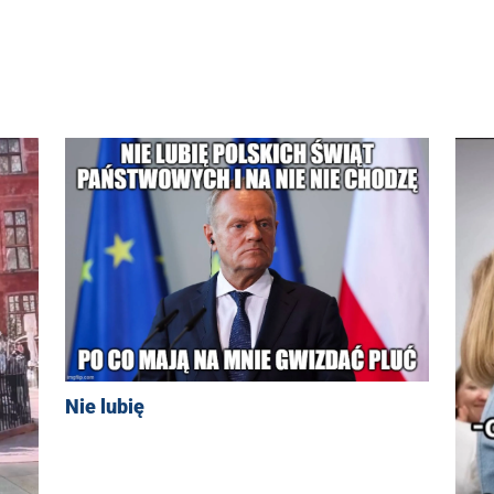
Nie lubię