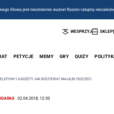
nego Słowa jest niezmiernie ważne! Razem ratujmy niezależn
WESPRZYJ
SKLEP
IAT
PETYCJE
MEMY
GRY
QUIZY
POLITYK
ELEFONY I GADŻETY JAK BIŻUTERIA? MAJĄ BŁYSZCZEĆ!
ODARKA
02.04.2018, 12:30