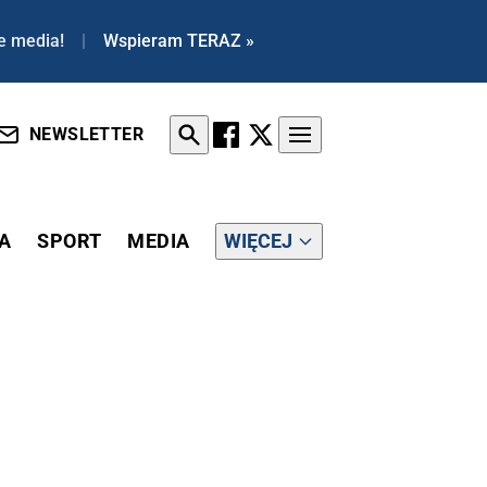
e media!
|
Wspieram TERAZ »
NEWSLETTER
A
SPORT
MEDIA
WIĘCEJ