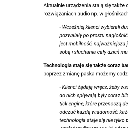
Aktualnie urządzenia stają się także 
rozwiązaniach audio np. w głośnikac
- Wcześniej klienci wybierali 
pozwalały po prostu nagłośnić
jest mobilność, najważniejsza j
sobą i słuchania cały dzień mu
Technologia staje się także coraz bar
poprzez zmianę paska możemy codzie
- Klienci żądają wręcz, żeby w
do nich spływają były coraz bl
tick engine, które przenoszą 
odczuć każdą wiadomość, każd
technologia staje się nie tylk