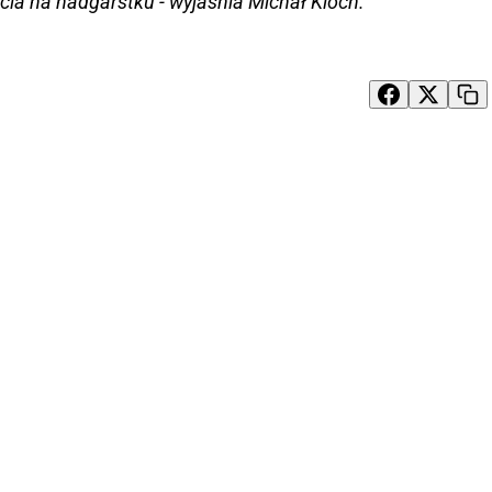
cia na nadgarstku - wyjaśnia Michał Kloch.