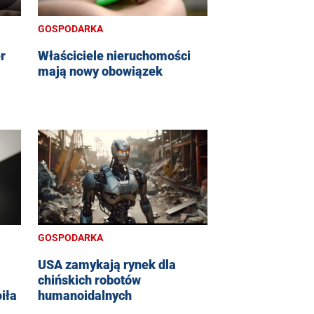
GOSPODARKA
r
Właściciele nieruchomości
mają nowy obowiązek
GOSPODARKA
USA zamykają rynek dla
chińskich robotów
oiła
humanoidalnych