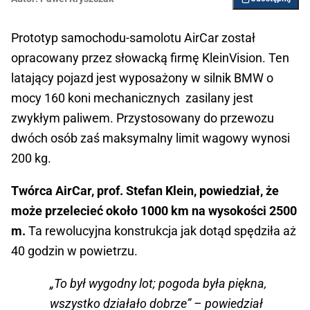
Prototyp samochodu-samolotu AirCar został
opracowany przez słowacką firmę KleinVision. Ten
latający pojazd jest wyposażony w silnik BMW o
mocy 160 koni mechanicznych zasilany jest
zwykłym paliwem. Przystosowany do przewozu
dwóch osób zaś maksymalny limit wagowy wynosi
200 kg.
Twórca AirCar, prof. Stefan Klein, powiedział, że
może przelecieć około 1000 km na wysokości 2500
m.
Ta rewolucyjna konstrukcja jak dotąd spędziła aż
40 godzin w powietrzu.
„To był wygodny lot; pogoda była piękna,
wszystko działało dobrze” – powiedział