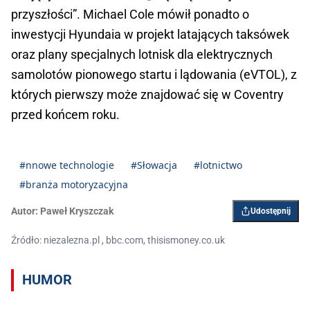
przyszłości”. Michael Cole mówił ponadto o
inwestycji Hyundaia w projekt latających taksówek
oraz plany specjalnych lotnisk dla elektrycznych
samolotów pionowego startu i lądowania (eVTOL), z
których pierwszy może znajdować się w Coventry
przed końcem roku.
#nnowe technologie
#Słowacja
#lotnictwo
#branża motoryzacyjna
Autor:
Paweł Kryszczak
Udostępnij
Źródło: niezalezna.pl , bbc.com, thisismoney.co.uk
HUMOR