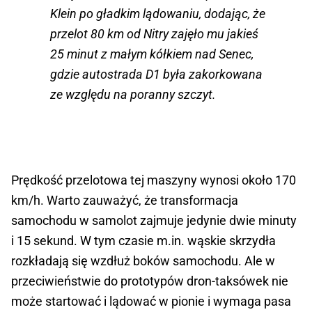
Klein po gładkim lądowaniu, dodając, że
przelot 80 km od Nitry zajęło mu jakieś
25 minut z małym kółkiem nad Senec,
gdzie autostrada D1 była zakorkowana
ze względu na poranny szczyt.
Prędkość przelotowa tej maszyny wynosi około 170
km/h. Warto zauważyć, że transformacja
samochodu w samolot zajmuje jedynie dwie minuty
i 15 sekund. W tym czasie m.in. wąskie skrzydła
rozkładają się wzdłuż boków samochodu. Ale w
przeciwieństwie do prototypów dron-taksówek nie
może startować i lądować w pionie i wymaga pasa