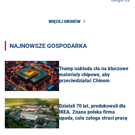
WIĘCEJ MEMÓW
NAJNOWSZE GOSPODARKA
Trump nakłada cła na kluczowe
materiały chipowe, aby
przeciwdziałać Chinom
Działali 70 lat, produkowali dla
IKEA. Znana polska firma
upada, cała załoga straci pracę