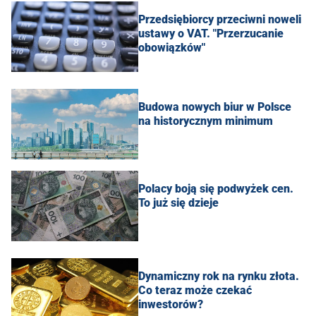
Przedsiębiorcy przeciwni noweli
ustawy o VAT. "Przerzucanie
obowiązków"
Budowa nowych biur w Polsce
na historycznym minimum
Polacy boją się podwyżek cen.
To już się dzieje
Dynamiczny rok na rynku złota.
Co teraz może czekać
inwestorów?