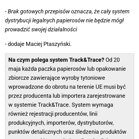
- Brak gotowych przepisów oznacza, że cały system
dystrybucji legalnych papierosów nie będzie mógł
prowadzić swojej działalności
- dodaje Maciej Ptaszyński.
Na czym polega system Track&Trace?
Od 20
maja każda paczka papierosów lub opakowanie
zbiorcze zawierające wyroby tytoniowe
wprowadzone do obrotu na terenie UE musi być
przez producenta lub importera zarejestrowane
w systemie Track&Trace. System wymaga
również rejestracji producentów, linii
produkcyjnych, importerów, dystrybutorów,
punktów detalicznych oraz śledzenia produktów