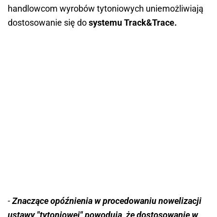
handlowcom wyrobów tytoniowych uniemożliwiają
dostosowanie się do
systemu Track&Trace.
-
Znaczące opóźnienia w procedowaniu nowelizacji
ustawy "tytoniowej" powodują, że dostosowanie w