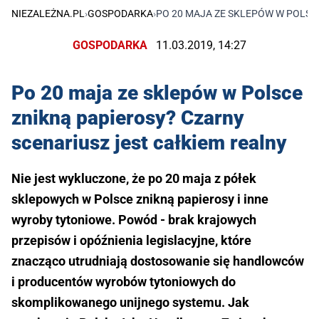
NIEZALEŻNA.PL
›
GOSPODARKA
›
PO 20 MAJA ZE SKLEPÓW W POLSC
GOSPODARKA
11.03.2019, 14:27
Po 20 maja ze sklepów w Polsce
znikną papierosy? Czarny
scenariusz jest całkiem realny
Nie jest wykluczone, że po 20 maja z półek
sklepowych w Polsce znikną papierosy i inne
wyroby tytoniowe. Powód - brak krajowych
przepisów i opóźnienia legislacyjne, które
znacząco utrudniają dostosowanie się handlowców
i producentów wyrobów tytoniowych do
skomplikowanego unijnego systemu. Jak