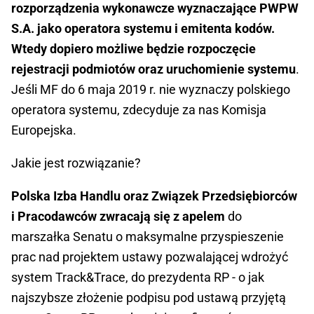
rozporządzenia wykonawcze wyznaczające PWPW
S.A. jako operatora systemu i emitenta kodów.
Wtedy dopiero możliwe będzie rozpoczęcie
rejestracji podmiotów oraz uruchomienie systemu
.
Jeśli MF do 6 maja 2019 r. nie wyznaczy polskiego
operatora systemu, zdecyduje za nas Komisja
Europejska.
Jakie jest rozwiązanie?
Polska Izba Handlu oraz Związek Przedsiębiorców
i Pracodawców zwracają się z apelem
do
marszałka Senatu o maksymalne przyspieszenie
prac nad projektem ustawy pozwalającej wdrożyć
system Track&Trace, do prezydenta RP - o jak
najszybsze złożenie podpisu pod ustawą przyjętą