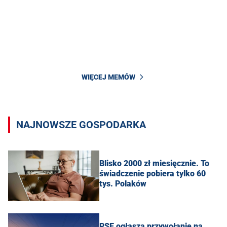
WIĘCEJ MEMÓW
NAJNOWSZE GOSPODARKA
Blisko 2000 zł miesięcznie. To
świadczenie pobiera tylko 60
tys. Polaków
PSE ogłasza przywołanie na