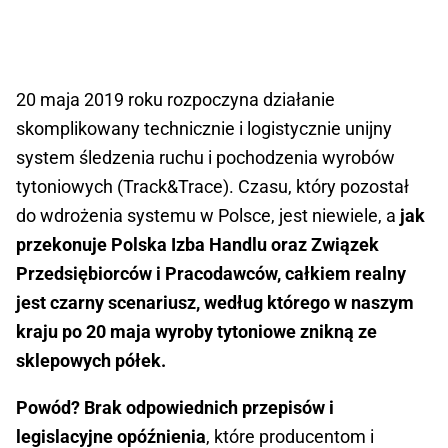
20 maja 2019 roku rozpoczyna działanie
skomplikowany technicznie i logistycznie unijny
system śledzenia ruchu i pochodzenia wyrobów
tytoniowych (Track&Trace). Czasu, który pozostał
do wdrożenia systemu w Polsce, jest niewiele, a
jak
przekonuje Polska Izba Handlu oraz Związek
Przedsiębiorców i Pracodawców, całkiem realny
jest czarny scenariusz, według którego w naszym
kraju po 20 maja wyroby tytoniowe znikną ze
sklepowych półek.
Powód? Brak odpowiednich przepisów i
legislacyjne opóźnienia
, które producentom i