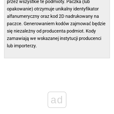
przez wszystkie te podmioty. Paczka (lub
opakowanie) otrzymuje unikalny identyfikator
alfanumeryczny oraz kod 2D nadrukowany na
paczce. Generowaniem kodów zajmować będzie
się niezależny od producenta podmiot. Kody
zamawiają we wskazanej instytucji producenci
lub importerzy.
ad