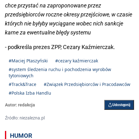
chce przystać na zaproponowane przez
przedsiębiorców roczne okresy przejściowe, w czasie
których nie byłyby wyciągane wobec nich sankcje
karne za ewentualne błędy systemu
- podkreśla prezes ZPP, Cezary Kaźmierczak.
#Maciej Ptaszyński
#cezary kaźmierczak
#system śledzenia ruchu i pochodzenia wyrobów
tytoniowych
#Track&Trace
#Związek Przedsiębiorców i Pracodawców
#Polska Izba Handlu
Autor:
redakcja
Udostępnij
Źródło: niezalezna.pl
HUMOR