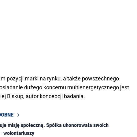
m pozycji marki na rynku, a także powszechnego
osiadanie dużego koncernu multienergetycznego jest
iej Biskup, autor koncepcji badania.
DOBNE
uje misję społeczną. Spółka uhonorowała swoich
–wolontariuszy