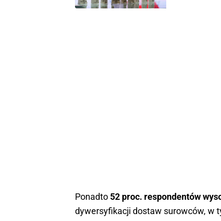
Ponadto
52 proc. respondentów wys
dywersyfikacji dostaw surowców, w t