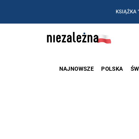
KSIĄŻKA 
NAJNOWSZE
POLSKA
ŚW