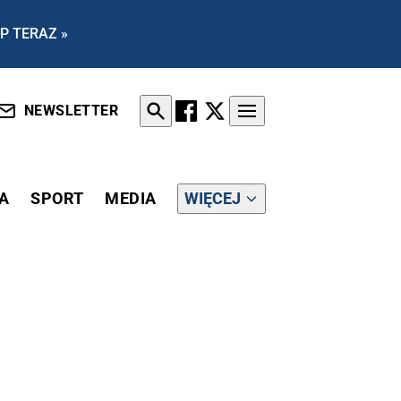
P TERAZ »
NEWSLETTER
A
SPORT
MEDIA
WIĘCEJ