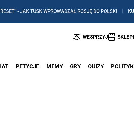
"RESET" - JAK TUSK WPROWADZAŁ ROSJĘ DO POLSKI
|
KU
WESPRZYJ
SKLEP
IAT
PETYCJE
MEMY
GRY
QUIZY
POLITYK