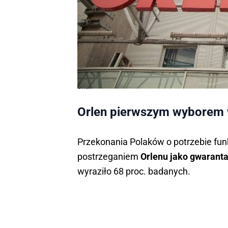
Orlen
Orlen pierwszym wyborem 
Przekonania Polaków o potrzebie fu
postrzeganiem
Orlenu jako gwarant
wyraziło 68 proc. badanych.