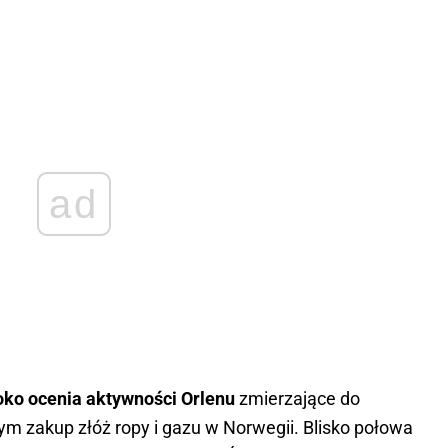
ad
oko ocenia aktywności Orlenu
zmierzające do
ym zakup złóż ropy i gazu w Norwegii. Blisko połowa