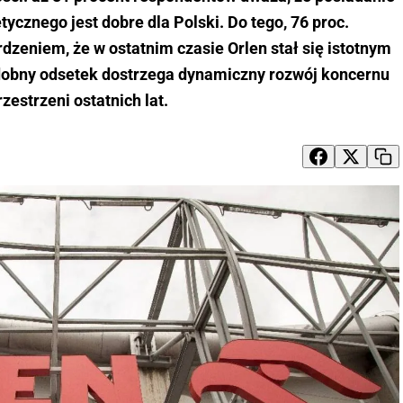
cznego jest dobre dla Polski. Do tego, 76 proc.
dzeniem, że w ostatnim czasie Orlen stał się istotnym
obny odsetek dostrzega dynamiczny rozwój koncernu
rzestrzeni ostatnich lat.