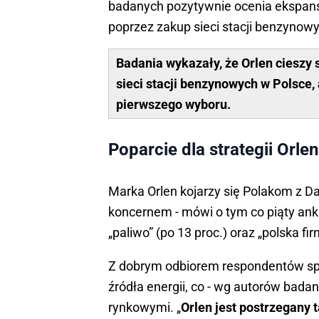
badanych pozytywnie ocenia ekspans
poprzez zakup sieci stacji benzynowy
Badania wykazały, że Orlen cieszy
sieci stacji benzynowych w Polsce, 
pierwszego wyboru.
Poparcie dla strategii Orle
Marka Orlen kojarzy się Polakom z Da
koncernem - mówi o tym co piąty anki
„paliwo” (po 13 proc.) oraz „polska fir
Z dobrym odbiorem respondentów spo
źródła energii, co - wg autorów bada
rynkowymi. „
Orlen jest postrzegany 