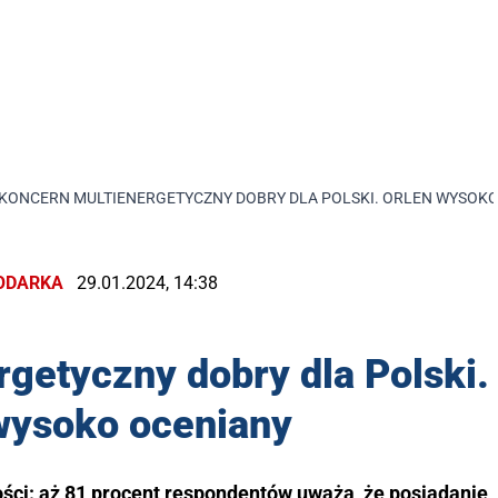
KONCERN MULTIENERGETYCZNY DOBRY DLA POLSKI. ORLEN WYSOKO
ODARKA
29.01.2024, 14:38
getyczny dobry dla Polski.
wysoko oceniany
ści: aż 81 procent respondentów uważa, że posiadanie