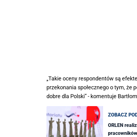
„Takie oceny respondentów są efekte
przekonania społecznego o tym, że p
dobre dla Polski” - komentuje Bartłom
ZOBACZ PO
ORLEN realiz
pracowników