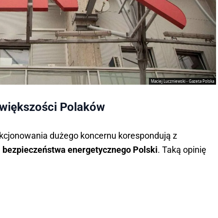
Maciej Luczniewski - Gazeta Polska
większości Polaków
nkcjonowania dużego koncernu korespondują z
a bezpieczeństwa energetycznego Polski
. Taką opinię