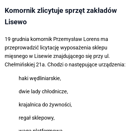
Komornik zlicytuje sprzęt zakładów
Lisewo
19 grudnia komornik Przemysław Lorens ma
przeprowadzić licytację wyposażenia sklepu
mięsnego w Lisewie znajdującego się przy ul.
Chełmińskiej 21a. Chodzi o następujące urządzenia:
haki wędliniarskie,
dwie lady chłodnicze,
krajalnica do żywności,
regał sklepowy,
waga platformowa,