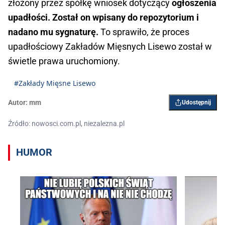
złożony przez spółkę wniosek dotyczący
ogłoszenia
upadłości. Został on wpisany do repozytorium i
nadano mu sygnaturę.
To sprawiło, że proces
upadłościowy Zakładów Mięsnych Lisewo został w
świetle prawa uruchomiony.
#Zakłady Mięsne Lisewo
Autor:
mm
Udostępnij
Źródło: nowosci.com.pl, niezalezna.pl
HUMOR