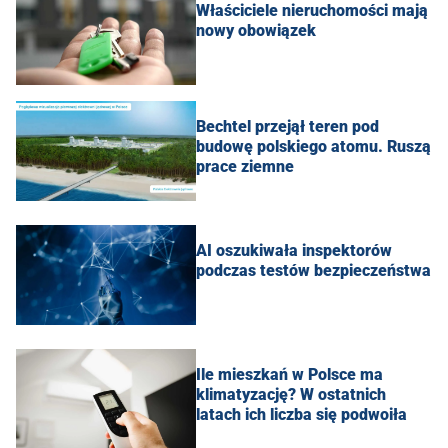
Właściciele nieruchomości mają
nowy obowiązek
Bechtel przejął teren pod
budowę polskiego atomu. Ruszą
prace ziemne
AI oszukiwała inspektorów
podczas testów bezpieczeństwa
Ile mieszkań w Polsce ma
klimatyzację? W ostatnich
latach ich liczba się podwoiła