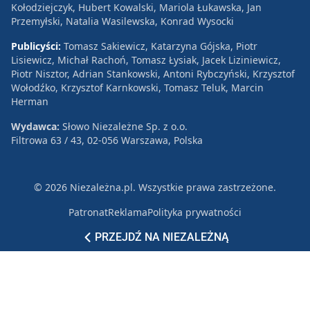
Kołodziejczyk, Hubert Kowalski, Mariola Łukawska, Jan
Przemyłski, Natalia Wasilewska, Konrad Wysocki
Publicyści:
Tomasz Sakiewicz, Katarzyna Gójska, Piotr
Lisiewicz, Michał Rachoń, Tomasz Łysiak, Jacek Liziniewicz,
Piotr Nisztor, Adrian Stankowski, Antoni Rybczyński, Krzysztof
Wołodźko, Krzysztof Karnkowski, Tomasz Teluk, Marcin
Herman
Wydawca:
Słowo Niezależne Sp. z o.o.
Filtrowa 63 / 43, 02-056 Warszawa, Polska
© 2026 Niezależna.pl. Wszystkie prawa zastrzeżone.
Patronat
Reklama
Polityka prywatności
PRZEJDŹ NA NIEZALEŻNĄ