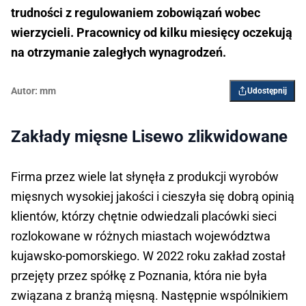
trudności z regulowaniem zobowiązań wobec
wierzycieli. Pracownicy od kilku miesięcy oczekują
na otrzymanie zaległych wynagrodzeń.
Autor:
mm
Udostępnij
Zakłady mięsne Lisewo zlikwidowane
Firma przez wiele lat słynęła z produkcji wyrobów
mięsnych wysokiej jakości i cieszyła się dobrą opinią
klientów, którzy chętnie odwiedzali placówki sieci
rozlokowane w różnych miastach województwa
kujawsko-pomorskiego. W 2022 roku zakład został
przejęty przez spółkę z Poznania, która nie była
związana z branżą mięsną. Następnie wspólnikiem