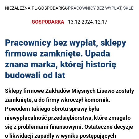
NIEZALEŻNA.PL
›
GOSPODARKA
›
PRACOWNICY BEZ WYPŁAT, SKLEPY
GOSPODARKA
13.12.2024, 12:17
Pracownicy bez wypłat, sklepy
firmowe zamknięte. Upada
znana marka, której historię
budowali od lat
Sklepy firmowe Zakładów Mięsnych Lisewo zostały
zamknięte, a do firmy wkroczył komornik.
Powodem takiego obrotu sprawy była
niewypłacalność przedsiębiorstwa, które zmagało
się z problemami finansowymi. Ostateczne decyzje
o likwidacji zapadły w wyniku postępujących