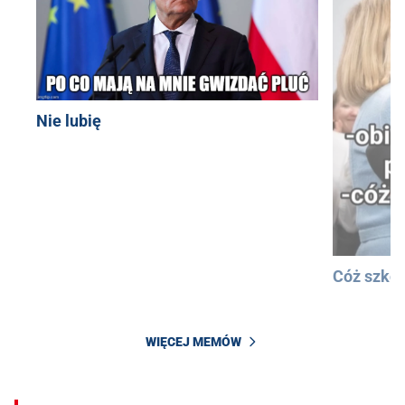
Nie lubię
Cóż szkod
WIĘCEJ MEMÓW