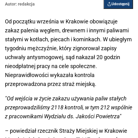
Autor:
redakcja
Udostępnij
Od początku września w Krakowie obowiązuje
zakaz palenia węglem, drewnem i innymi paliwami
stałymi w kotłach, piecach i kominkach. W ubiegłym
tygodniu mężczyźnie, który zignorował zapisy
uchwały antysmogowej, sąd nakazał 20 godzin
nieodpłatnej pracy na cele społeczne.
Nieprawidłowości wykazała kontrola
przeprowadzona przez straż miejską.
"Od wejścia w życie zakazu używania paliw stałych
przeprowadziliśmy 2118 kontroli, w tym 212 wspólnie
z pracownikami Wydziału ds. Jakości Powietrza"
– powiedział rzecznik Straży Miejskiej w Krakowie