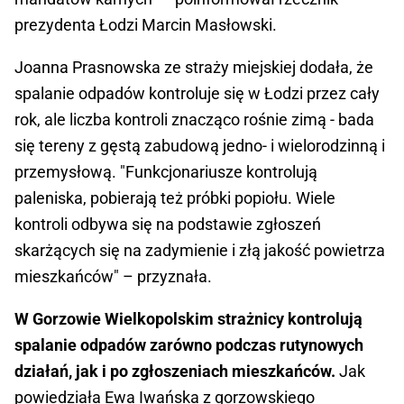
prezydenta Łodzi Marcin Masłowski.
Joanna Prasnowska ze straży miejskiej dodała, że
spalanie odpadów kontroluje się w Łodzi przez cały
rok, ale liczba kontroli znacząco rośnie zimą - bada
się tereny z gęstą zabudową jedno- i wielorodzinną i
przemysłową. "Funkcjonariusze kontrolują
paleniska, pobierają też próbki popiołu. Wiele
kontroli odbywa się na podstawie zgłoszeń
skarżących się na zadymienie i złą jakość powietrza
mieszkańców" – przyznała.
W Gorzowie Wielkopolskim strażnicy kontrolują
spalanie odpadów zarówno podczas rutynowych
działań, jak i po zgłoszeniach mieszkańców.
Jak
powiedziała Ewa Iwańska z gorzowskiego