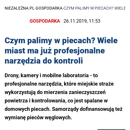
NIEZALEŻNA.PL
›
GOSPODARKA
›
CZYM PALIMY W PIECACH? WIELE 
GOSPODARKA
26.11.2019, 11:53
Czym palimy w piecach? Wiele
miast ma już profesjonalne
narzędzia do kontroli
Drony, kamery i mobilne laboratoria - to
profesjonalne narzędzia, które miejskie straże
wykorzystują do mierzenia zanieczyszczeń
powietrza i kontrolowania, co jest spalane w
domowych piecach. Samorządy dofinansowują też
wymianę pieców węglowych.