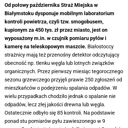
Od połowy października Straż Miejska w
Białymstoku dysponuje mobilnym laboratorium
kontroli powietrza, czyli tzw. smogobusem,
kupionym za 450 tys. zł przez miasto, jest on
wyposażony m.in. w czujnik pomiaru pyłów i
kamerę na teleskopowym maszcie.
Białostoccy
strażnicy mają też przenośny detektor odczytujący
obecność np. tlenku węgla lub lotnych związków
organicznych. Przez pierwszy miesiąc tegorocznego
sezonu grzewczego przyjęli prawie 250 zgłoszeń od
mieszkańców o podejrzeniu spalania odpadów. W
wielu przypadkach chodziło jednak o spalanie nie
odpadów, lecz złej jakości drewna lub węgla.
Ostatecznie odbyło się 85 kontroli. Na podstawie
ponad stu pomiarów pyłu zawieszonego w 9