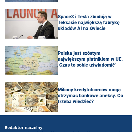
SpaceX i Tesla zbudują w
Teksasie największą fabrykę
układów AI na świecie
Polska jest szóstym
największym płatnikiem w UE.
"Czas to sobie uświadomić"
Miliony kredytobiorców mogą
otrzymać bankowe aneksy. Co
trzeba wiedzieć?
Redaktor naczelny: