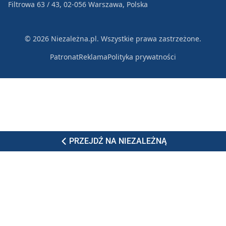
Filtrowa 63 / 43, 02-056 Warszawa, Polska
© 2026 Niezależna.pl. Wszystkie prawa zastrzeżone.
Patronat
Reklama
Polityka prywatności
PRZEJDŹ NA NIEZALEŻNĄ