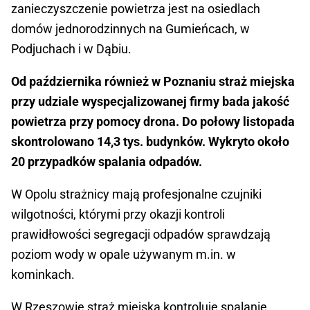
zanieczyszczenie powietrza jest na osiedlach
domów jednorodzinnych na Gumieńcach, w
Podjuchach i w Dąbiu.
Od października również w Poznaniu straż miejska
przy udziale wyspecjalizowanej firmy bada jakość
powietrza przy pomocy drona. Do połowy listopada
skontrolowano 14,3 tys. budynków. Wykryto około
20 przypadków spalania odpadów.
W Opolu strażnicy mają profesjonalne czujniki
wilgotności, którymi przy okazji kontroli
prawidłowości segregacji odpadów sprawdzają
poziom wody w opale używanym m.in. w
kominkach.
W Rzeszowie straż miejska kontroluje spalanie