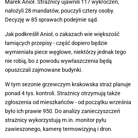
Marek Anioł. Strażnicy ujawnili 117 wykroczeń,
nałożyli 28 mandatów, pouczyli cztery osoby.
Decyzję w 85 sprawach podejmie sąd.
Jak podkreślił Anioł, o zakazach wie większość
łamiących przepisy - część dopiero będzie
wymieniała piece węglowe, niektórzy jednak tego
nie robią, bo z powodu wywłaszczenia będą
opuszczali zajmowane budynki.
W tym sezonie grzewczym krakowska straż planuje
ponad 4 tys. kontroli. Strażnicy otrzymują także
zgłoszenia od mieszkańców - od początku września
było ich prawie 950. Do analizy zanieczyszczeń
strażnicy wykorzystują m.in. monitor pyłu
zawieszonego, kamerę termowizyjną i dron.