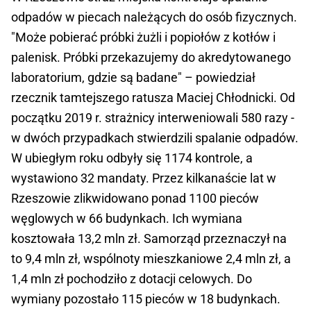
odpadów w piecach należących do osób fizycznych.
"Może pobierać próbki żużli i popiołów z kotłów i
palenisk. Próbki przekazujemy do akredytowanego
laboratorium, gdzie są badane" – powiedział
rzecznik tamtejszego ratusza Maciej Chłodnicki. Od
początku 2019 r. strażnicy interweniowali 580 razy -
w dwóch przypadkach stwierdzili spalanie odpadów.
W ubiegłym roku odbyły się 1174 kontrole, a
wystawiono 32 mandaty. Przez kilkanaście lat w
Rzeszowie zlikwidowano ponad 1100 pieców
węglowych w 66 budynkach. Ich wymiana
kosztowała 13,2 mln zł. Samorząd przeznaczył na
to 9,4 mln zł, wspólnoty mieszkaniowe 2,4 mln zł, a
1,4 mln zł pochodziło z dotacji celowych. Do
wymiany pozostało 115 pieców w 18 budynkach.