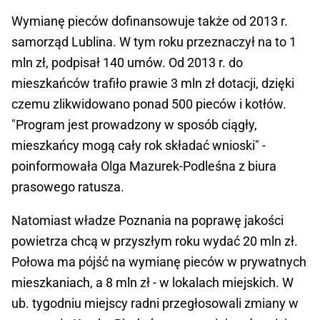
Wymianę pieców dofinansowuje także od 2013 r.
samorząd Lublina. W tym roku przeznaczył na to 1
mln zł, podpisał 140 umów. Od 2013 r. do
mieszkańców trafiło prawie 3 mln zł dotacji, dzięki
czemu zlikwidowano ponad 500 pieców i kotłów.
"Program jest prowadzony w sposób ciągły,
mieszkańcy mogą cały rok składać wnioski" -
poinformowała Olga Mazurek-Podleśna z biura
prasowego ratusza.
Natomiast władze Poznania na poprawę jakości
powietrza chcą w przyszłym roku wydać 20 mln zł.
Połowa ma pójść na wymianę pieców w prywatnych
mieszkaniach, a 8 mln zł - w lokalach miejskich. W
ub. tygodniu miejscy radni przegłosowali zmiany w