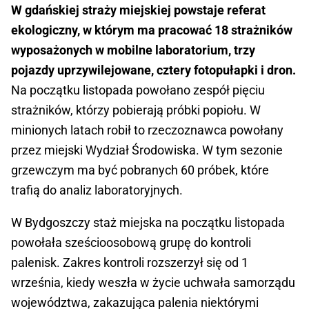
W gdańskiej straży miejskiej powstaje referat
ekologiczny, w którym ma pracować 18 strażników
wyposażonych w mobilne laboratorium, trzy
pojazdy uprzywilejowane, cztery fotopułapki i dron.
Na początku listopada powołano zespół pięciu
strażników, którzy pobierają próbki popiołu. W
minionych latach robił to rzeczoznawca powołany
przez miejski Wydział Środowiska. W tym sezonie
grzewczym ma być pobranych 60 próbek, które
trafią do analiz laboratoryjnych.
W Bydgoszczy staż miejska na początku listopada
powołała sześcioosobową grupę do kontroli
palenisk. Zakres kontroli rozszerzył się od 1
września, kiedy weszła w życie uchwała samorządu
województwa, zakazująca palenia niektórymi