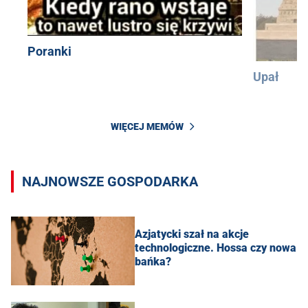
Poranki
Upał
WIĘCEJ MEMÓW
NAJNOWSZE GOSPODARKA
Azjatycki szał na akcje
technologiczne. Hossa czy nowa
bańka?