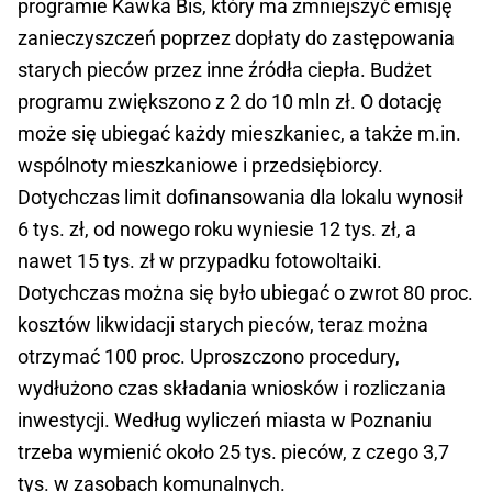
programie Kawka Bis, który ma zmniejszyć emisję
zanieczyszczeń poprzez dopłaty do zastępowania
starych pieców przez inne źródła ciepła. Budżet
programu zwiększono z 2 do 10 mln zł. O dotację
może się ubiegać każdy mieszkaniec, a także m.in.
wspólnoty mieszkaniowe i przedsiębiorcy.
Dotychczas limit dofinansowania dla lokalu wynosił
6 tys. zł, od nowego roku wyniesie 12 tys. zł, a
nawet 15 tys. zł w przypadku fotowoltaiki.
Dotychczas można się było ubiegać o zwrot 80 proc.
kosztów likwidacji starych pieców, teraz można
otrzymać 100 proc. Uproszczono procedury,
wydłużono czas składania wniosków i rozliczania
inwestycji. Według wyliczeń miasta w Poznaniu
trzeba wymienić około 25 tys. pieców, z czego 3,7
tys. w zasobach komunalnych.