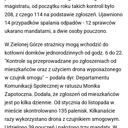
magistratu, od początku roku takich kontroli było
208, z czego 114 na podstawie zgłoszeń. Ujawniono
14 przypadków spalania odpadów - 12 sprawców
ukarano mandatami, a dwie osoby pouczono.
W Zielonej Górze strażnicy mogą wchodzić do
kotłowni domków jednorodzinnych od godz. 6 do 22.
"Kontrole są przeprowadzane po zgłoszeniach od
mieszkańców oraz z użyciem drona wyposażonego
w czujnik smogu" – podała dyr. Departamentu
Komunikacji Społecznej w ratuszu Monika
Zapotoczna. Dodała, że zgłoszeń od mieszkańców
jest po kilka dziennie. Od stycznia do listopada w
mieście skontrolowano 135 palenisk. Kilkanaście
razy wykorzystano drona z czujnikiem smogowym.
Udzielono 39 pouczeń i nałożono trzy mandaty. W