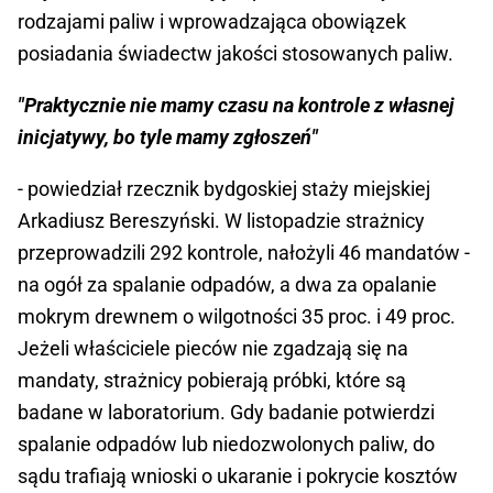
rodzajami paliw i wprowadzająca obowiązek
posiadania świadectw jakości stosowanych paliw.
"Praktycznie nie mamy czasu na kontrole z własnej
inicjatywy, bo tyle mamy zgłoszeń"
- powiedział rzecznik bydgoskiej staży miejskiej
Arkadiusz Bereszyński. W listopadzie strażnicy
przeprowadzili 292 kontrole, nałożyli 46 mandatów -
na ogół za spalanie odpadów, a dwa za opalanie
mokrym drewnem o wilgotności 35 proc. i 49 proc.
Jeżeli właściciele pieców nie zgadzają się na
mandaty, strażnicy pobierają próbki, które są
badane w laboratorium. Gdy badanie potwierdzi
spalanie odpadów lub niedozwolonych paliw, do
sądu trafiają wnioski o ukaranie i pokrycie kosztów