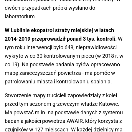
dwóch przypadkach próbki wysłano do
laboratorium.
W Lublinie ekopatrol straży miejskiej w latach
2014-2019 przeprowadził ponad 3 tys. kontroli.
W
tym roku interwencji było 648, nieprawidłowości
wykryto w co 30 kontrolowanym piecu (w 2018 r. w
co 19). Na podstawie badania pyłów opracowano
mapę zanieczyszczeń powietrza - ma pomóc w
patrolowaniu miasta i kontrolowaniu spalania.
Stworzenie mapy trucicieli zapowiedziały z kolei
przed tym sezonem grzewczym władze Katowic.
Ma powstać m.in. na podstawie danych z systemu
badania jakości powietrza AWAIR, który korzysta z
czujników w 127 miejscach. W każdej dzielnicy ma