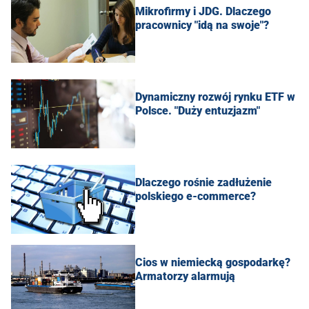
Mikrofirmy i JDG. Dlaczego
pracownicy "idą na swoje"?
Dynamiczny rozwój rynku ETF w
Polsce. "Duży entuzjazm"
Dlaczego rośnie zadłużenie
polskiego e-commerce?
Cios w niemiecką gospodarkę?
Armatorzy alarmują