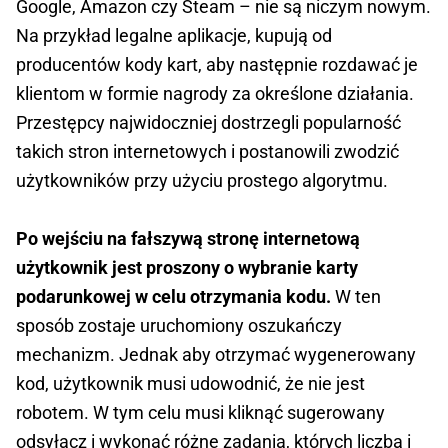
Google, Amazon czy Steam – nie są niczym nowym.
Na przykład legalne aplikacje, kupują od
producentów kody kart, aby następnie rozdawać je
klientom w formie nagrody za określone działania.
Przestępcy najwidoczniej dostrzegli popularność
takich stron internetowych i postanowili zwodzić
użytkowników przy użyciu prostego algorytmu.
Po wejściu na fałszywą stronę internetową
użytkownik jest proszony o wybranie karty
podarunkowej w celu otrzymania kodu.
W ten
sposób zostaje uruchomiony oszukańczy
mechanizm. Jednak aby otrzymać wygenerowany
kod, użytkownik musi udowodnić, że nie jest
robotem. W tym celu musi kliknąć sugerowany
odsyłacz i wykonać różne zadania, których liczba i