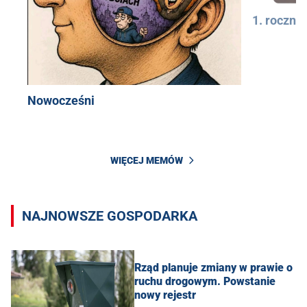
1. rocznic
Nowocześni
WIĘCEJ MEMÓW
NAJNOWSZE GOSPODARKA
Rząd planuje zmiany w prawie o
ruchu drogowym. Powstanie
nowy rejestr