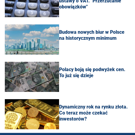
ustawy o VAT. "Przerzucanie
obowiązków"
Budowa nowych biur w Polsce
na historycznym minimum
Polacy boją się podwyżek cen.
To już się dzieje
Dynamiczny rok na rynku złota.
Co teraz może czekać
inwestorów?