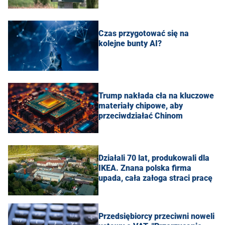
Czas przygotować się na
kolejne bunty AI?
Trump nakłada cła na kluczowe
materiały chipowe, aby
przeciwdziałać Chinom
Działali 70 lat, produkowali dla
IKEA. Znana polska firma
upada, cała załoga straci pracę
Przedsiębiorcy przeciwni noweli