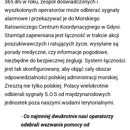
365 dni w roku, zespół doświadczonych i
wyszkolonych operatorów może odbierać sygnały
alarmowe i przekazywać je do Morskiego
Ratowniczego Centrum Koordynacyjnego w Gdyni.
Stamtąd zapewniana jest łączność w trakcie akcji
poszukiwawczych i ratujących życie, wysyłane są
porady medyczne, czy informacje pogodowe,
niezbędne do bezpiecznej żeglugi. System łączności
jest tak skonfigurowany, aby objąć cały obszar
odpowiedzialności polskiej administracji morskiej.
Zresztą nie tylko polskiej. Polacy wielokrotnie
odbierali sygnały S.O.S od międzynarodowych
jednostek poza naszymi wodami terytorialnymi.
-
Co najmniej dwukrotnie nasi operatorzy
odebrali wezwanie pomocy od