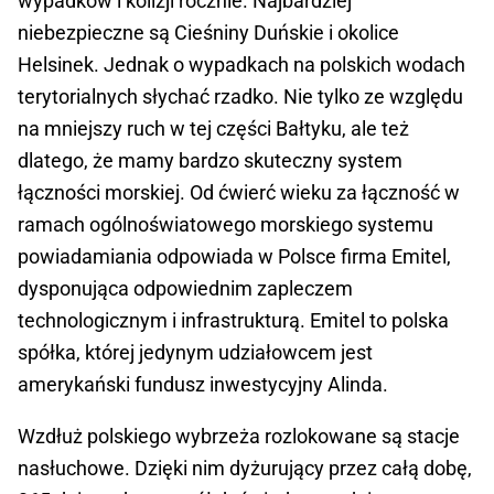
wypadków i kolizji rocznie. Najbardziej
niebezpieczne są Cieśniny Duńskie i okolice
Helsinek. Jednak o wypadkach na polskich wodach
terytorialnych słychać rzadko. Nie tylko ze względu
na mniejszy ruch w tej części Bałtyku, ale też
dlatego, że mamy bardzo skuteczny system
łączności morskiej. Od ćwierć wieku za łączność w
ramach ogólnoświatowego morskiego systemu
powiadamiania odpowiada w Polsce firma Emitel,
dysponująca odpowiednim zapleczem
technologicznym i infrastrukturą. Emitel to polska
spółka, której jedynym udziałowcem jest
amerykański fundusz inwestycyjny Alinda.
Wzdłuż polskiego wybrzeża rozlokowane są stacje
nasłuchowe. Dzięki nim dyżurujący przez całą dobę,