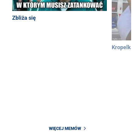
Zbliża się
Kropelka
WIĘCEJ MEMÓW