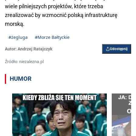
wiele pilniejszych projektów, które trzeba
zrealizować by wzmocnić polską infrastrukturę
morską.
#żegluga
#Morze Bałtyckie
Autor:
Andrzej Ratajczyk
Udostępnij
Źródło: niezalezna.pl
HUMOR