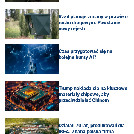
Rząd planuje zmiany w prawie o
ruchu drogowym. Powstanie
nowy rejestr
Czas przygotować się na
kolejne bunty AI?
Trump nakłada cła na kluczowe
materiały chipowe, aby
przeciwdziałać Chinom
Działali 70 lat, produkowali dla
IKEA. Znana polska firma