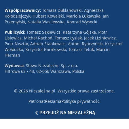
Współpracownicy:
Tomasz Duklanowski, Agnieszka
Kołodziejczyk, Hubert Kowalski, Mariola Łukawska, Jan
Przemyłski, Natalia Wasilewska, Konrad Wysocki
Publicyści:
Tomasz Sakiewicz, Katarzyna Gójska, Piotr
Lisiewicz, Michał Rachoń, Tomasz Łysiak, Jacek Liziniewicz,
Piotr Nisztor, Adrian Stankowski, Antoni Rybczyński, Krzysztof
Wołodźko, Krzysztof Karnkowski, Tomasz Teluk, Marcin
Herman
Wydawca:
Słowo Niezależne Sp. z o.o.
Filtrowa 63 / 43, 02-056 Warszawa, Polska
© 2026 Niezależna.pl. Wszystkie prawa zastrzeżone.
Patronat
Reklama
Polityka prywatności
PRZEJDŹ NA NIEZALEŻNĄ