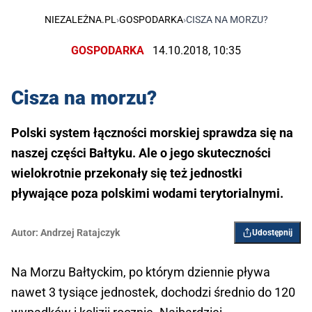
NIEZALEŻNA.PL
›
GOSPODARKA
›
CISZA NA MORZU?
GOSPODARKA
14.10.2018, 10:35
Cisza na morzu?
Polski system łączności morskiej sprawdza się na
naszej części Bałtyku. Ale o jego skuteczności
wielokrotnie przekonały się też jednostki
pływające poza polskimi wodami terytorialnymi.
Autor:
Andrzej Ratajczyk
Udostępnij
Na Morzu Bałtyckim, po którym dziennie pływa
nawet 3 tysiące jednostek, dochodzi średnio do 120