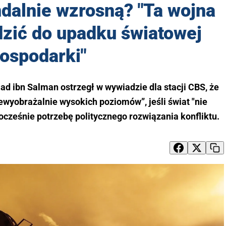
dalnie wzrosną? "Ta wojna
zić do upadku światowej
ospodarki"
 ibn Salman ostrzegł w wywiadzie dla stacji CBS, że
wyobrażalnie wysokich poziomów”, jeśli świat "nie
ocześnie potrzebę politycznego rozwiązania konfliktu.