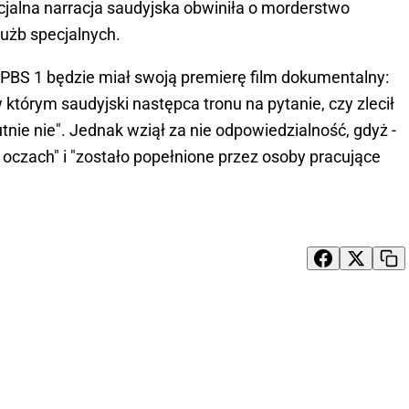
jalna narracja saudyjska obwiniła o morderstwo
użb specjalnych.
 PBS 1 będzie miał swoją premierę film dokumentalny:
 którym saudyjski następca tronu na pytanie, czy zlecił
tnie nie". Jednak wziął za nie odpowiedzialność, gdyż -
ch oczach" i "zostało popełnione przez osoby pracujące