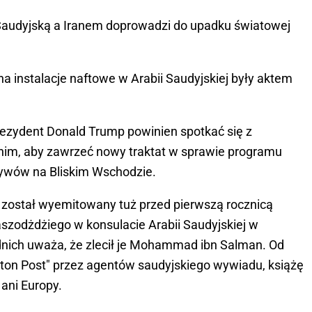
audyjską a Iranem doprowadzi do upadku światowej
na instalacje naftowe w Arabii Saudyjskiej były aktem
zydent Donald Trump powinien spotkać się z
m, aby zawrzeć nowy traktat w sprawie programu
ływów na Bliskim Wschodzie.
 został wyemitowany tuż przed pierwszą rocznicą
zodżdżiego w konsulacie Arabii Saudyjskiej w
dnich uważa, że zlecił je Mohammad ibn Salman. Od
ton Post" przez agentów saudyjskiego wywiadu, książę
ani Europy.