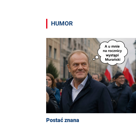
HUMOR
Postać znana