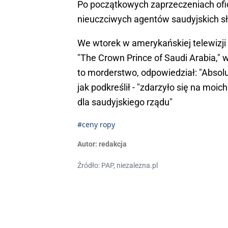
Po początkowych zaprzeczeniach ofic
nieuczciwych agentów saudyjskich sł
We wtorek w amerykańskiej telewizji
"The Crown Prince of Saudi Arabia," w
to morderstwo, odpowiedział: "Absolu
jak podkreślił - "zdarzyło się na moi
dla saudyjskiego rządu"
#ceny ropy
Autor:
redakcja
Źródło: PAP, niezalezna.pl