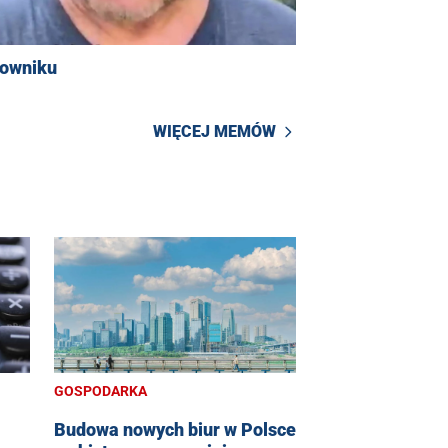
rowniku
WIĘCEJ MEMÓW
GOSPODARKA
Budowa nowych biur w Polsce