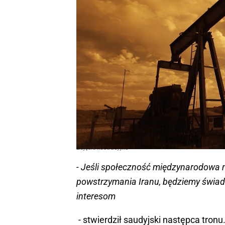
Zdjęcie ilustracyjne
- Jeśli społeczność międzynarodowa 
powstrzymania Iranu, będziemy świadk
interesom
- stwierdził saudyjski następca tronu