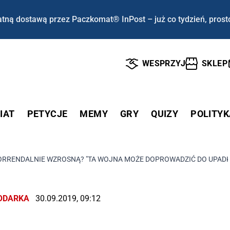
tną dostawą przez Paczkomat® InPost – już co tydzień, prost
WESPRZYJ
SKLEP
IAT
PETYCJE
MEMY
GRY
QUIZY
POLITYK
ORRENDALNIE WZROSNĄ? "TA WOJNA MOŻE DOPROWADZIĆ DO UPAD
ODARKA
30.09.2019, 09:12