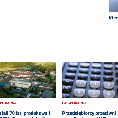
Kie
PODARKA
GOSPODARKA
ałali 70 lat, produkowali
Przedsiębiorcy przeciwni