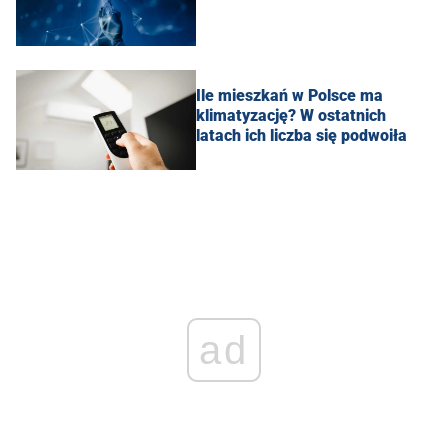
Ile mieszkań w Polsce ma
klimatyzację? W ostatnich
latach ich liczba się podwoiła
ad