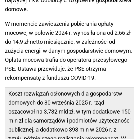
najwyżej 1 kV. Odbiorcy ci to głównie gospodarstwa
domowe.
W momencie zawieszenia pobierania opłaty
mocowej w połowie 2024 r. wynosiła ona od 2,66 zł
do 14,9 zł netto miesięcznie, w zależności od
zużycia energii w danym gospodarstwie domowym.
Opłata mocowa trafia do operatora przesyłowego
PSE. Ustawa przewiduje, że PSE otrzyma
rekompensatę z funduszu COVID-19.
Koszt rozwiązań osłonowych dla gospodarstw
domowych do 30 września 2025 r. rząd
oszacował na 3,732 mld zł, w tym dodatkowe 150
mln zł dla samorządów i podmiotów użyteczności
publicznej, a dodatkowo 398 mln w 2026 r. z
tytułu późniejszego rozliczania rekompensat. W