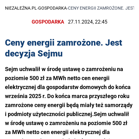
NIEZALEŻNA.PL
›
GOSPODARKA
›
CENY ENERGII ZAMROŻONE. JEST 
GOSPODARKA
27.11.2024, 22:45
Ceny energii zamrożone. Jest
decyzja Sejmu
Sejm uchwalił w środę ustawę o zamrożeniu na
poziomie 500 zł za MWh netto cen energii
elektrycznej dla gospodarstw domowych do końca
września 2025 r. Do końca marca przyszłego roku
zamrożone ceny energii będą miały też samorządy
i podmioty użyteczności publicznej.Sejm uchwalił
w środę ustawę o zamrożeniu na poziomie 500 zł
za MWh netto cen energii elektrycznej dla