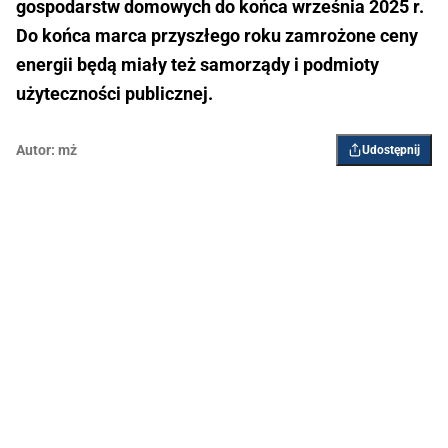
gospodarstw domowych do końca września 2025 r.
Do końca marca przyszłego roku zamrożone ceny
energii będą miały też samorządy i podmioty
użyteczności publicznej.
Autor:
mż
Udostępnij