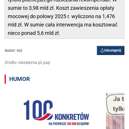
sumie to 3,98 mld zł. Koszt zawieszenia opłaty
mocowej do połowy 2025 r. wyliczono na 1,476
mld zł. W sumie cała interwencja ma kosztować
nieco ponad 5,6 mld zł.
Autor:
mż
Udostępnij
Źródło: niezalezna.pl, pap
HUMOR