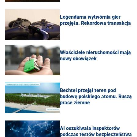
Legendarna wytwórnia gier
przejęta. Rekordowa transakcja
Właściciele nieruchomości mają
nowy obowiązek
Bechtel przejął teren pod
budowę polskiego atomu. Ruszą
prace ziemne
AI oszukiwała inspektorów
podczas testów bezpieczeństwa