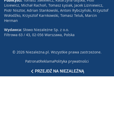
Publicyści:
Tomasz Sakiewicz, Katarzyna Gójska, Piotr
Lisiewicz, Michał Rachoń, Tomasz Łysiak, Jacek Liziniewicz,
Piotr Nisztor, Adrian Stankowski, Antoni Rybczyński, Krzysztof
Wołodźko, Krzysztof Karnkowski, Tomasz Teluk, Marcin
Herman
Wydawca:
Słowo Niezależne Sp. z o.o.
Filtrowa 63 / 43, 02-056 Warszawa, Polska
© 2026 Niezależna.pl. Wszystkie prawa zastrzeżone.
Patronat
Reklama
Polityka prywatności
PRZEJDŹ NA NIEZALEŻNĄ