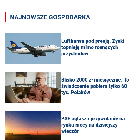
NAJNOWSZE GOSPODARKA
Lufthansa pod presją. Zyski
topnieją mimo rosnących
przychodów
Blisko 2000 zł miesięcznie. To
świadczenie pobiera tylko 60
tys. Polaków
PSE ogłasza przywołanie na
rynku mocy na dzisiejszy
wieczór