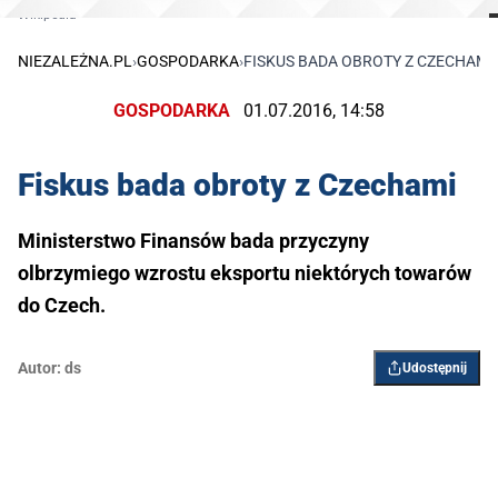
Wikipedia
NIEZALEŻNA.PL
›
GOSPODARKA
›
FISKUS BADA OBROTY Z CZECHAMI
GOSPODARKA
01.07.2016, 14:58
Fiskus bada obroty z Czechami
Ministerstwo Finansów bada przyczyny
olbrzymiego wzrostu eksportu niektórych towarów
do Czech.
Autor:
ds
Udostępnij