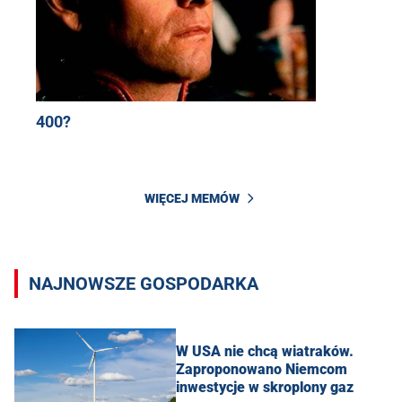
400?
WIĘCEJ MEMÓW
NAJNOWSZE GOSPODARKA
W USA nie chcą wiatraków.
Zaproponowano Niemcom
inwestycje w skroplony gaz