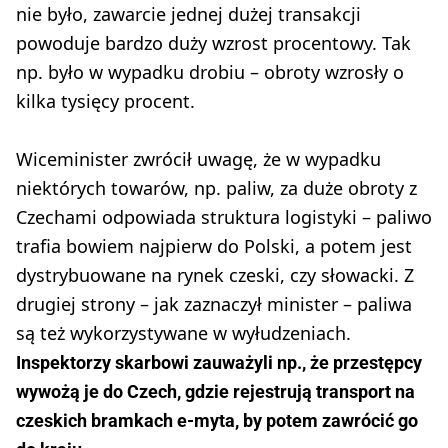
nie było, zawarcie jednej dużej transakcji
powoduje bardzo duży wzrost procentowy. Tak
np. było w wypadku drobiu – obroty wzrosły o
kilka tysięcy procent.
Wiceminister zwrócił uwagę, że w wypadku
niektórych towarów, np. paliw, za duże obroty z
Czechami odpowiada struktura logistyki – paliwo
trafia bowiem najpierw do Polski, a potem jest
dystrybuowane na rynek czeski, czy słowacki. Z
drugiej strony – jak zaznaczył minister – paliwa
są też wykorzystywane w wyłudzeniach.
Inspektorzy skarbowi zauważyli np., że przestępcy
wywożą je do Czech, gdzie rejestrują transport na
czeskich bramkach e-myta, by potem zawrócić go