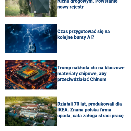
ruchu drogowym. Powstanie
nowy rejestr
Czas przygotować się na
kolejne bunty AI?
Trump nakłada cła na kluczowe
materiały chipowe, aby
przeciwdziałać Chinom
Działali 70 lat, produkowali dla
IKEA. Znana polska firma
upada, cała załoga straci pracę