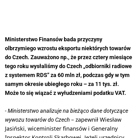
Ministerstwo Finansów bada przyczyny
olbrzymiego wzrostu eksportu niektórych towarów
do Czech. Zauważono np., że przez cztery miesiące
tego roku wysłaliśmy do Czech „odbiorniki radiowe
z systemem RDS” za 60 mln zł, podczas gdy w tym
samym okresie ubiegłego roku – za 11 tys. zł.
Może to się wiązać z wyłudzeniami podatku VAT.
- Ministerstwo analizuje na bieżąco dane dotyczące
– zapewnił Wiesław
wywozu towarów do Czech
Jasiński, wiceminister finansów i Generalny
Inspektor Kontroli Skarbowej. Jeżeli urzędnicy