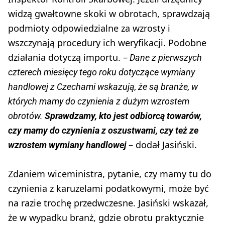
widzą gwałtowne skoki w obrotach, sprawdzają
podmioty odpowiedzialne za wzrosty i
wszczynają procedury ich weryfikacji. Podobne
działania dotyczą importu. –
Dane z pierwszych
czterech miesięcy tego roku dotyczące wymiany
handlowej z Czechami wskazują, że są branże, w
których mamy do czynienia z dużym wzrostem
obrotów.
Sprawdzamy, kto jest odbiorcą towarów,
czy mamy do czynienia z oszustwami, czy też ze
– dodał Jasiński.
wzrostem wymiany handlowej
Zdaniem wiceministra, pytanie, czy mamy tu do
czynienia z karuzelami podatkowymi, może być
na razie trochę przedwczesne. Jasiński wskazał,
że w wypadku branż, gdzie obrotu praktycznie