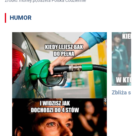
Źródło: money.pl,Gazeta Polska Codziennie
HUMOR
Zbliża się