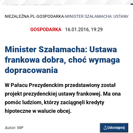
Tomasz Adamowicz/Gazeta Polska
NIEZALEŻNA.PL
›
GOSPODARKA
›
MINISTER SZAŁAMACHA: USTAWA
GOSPODARKA
16.01.2016, 19:29
Minister Szałamacha: Ustawa
frankowa dobra, choć wymaga
dopracowania
W Pałacu Prezydenckim przedstawiony został
projekt prezydenckiej ustawy frankowej. Ma ona
pomóc ludziom, którzy zaciągnęli kredyty
hipoteczne w walucie obcej.
Autor:
MP
Udostępnij