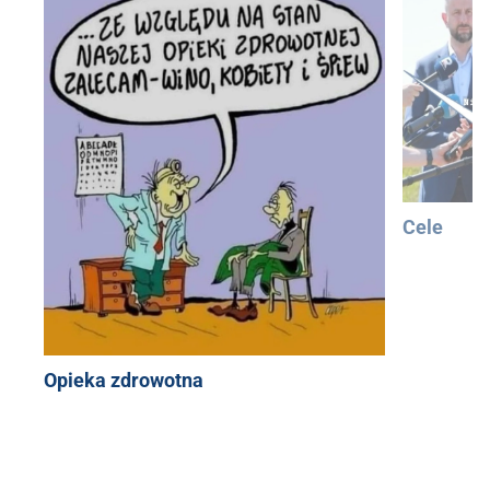
Cele
Opieka zdrowotna