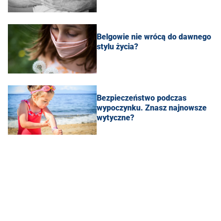
Belgowie nie wrócą do dawnego
stylu życia?
Bezpieczeństwo podczas
wypoczynku. Znasz najnowsze
wytyczne?