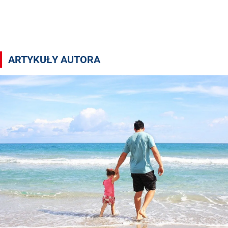
Artykuły autora ms
ARTYKUŁY AUTORA