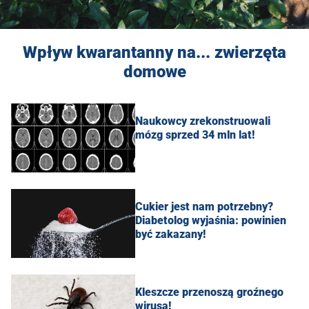
Wpływ kwarantanny na... zwierzęta
domowe
Naukowcy zrekonstruowali
mózg sprzed 34 mln lat!
Cukier jest nam potrzebny?
Diabetolog wyjaśnia: powinien
być zakazany!
Kleszcze przenoszą groźnego
wirusa!