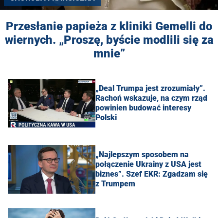
Przesłanie papieża z kliniki Gemelli do
wiernych. „Proszę, byście modlili się za
mnie”
„Deal Trumpa jest zrozumiały”.
Rachoń wskazuje, na czym rząd
powinien budować interesy
Polski
„Najlepszym sposobem na
połączenie Ukrainy z USA jest
biznes”. Szef EKR: Zgadzam się
z Trumpem