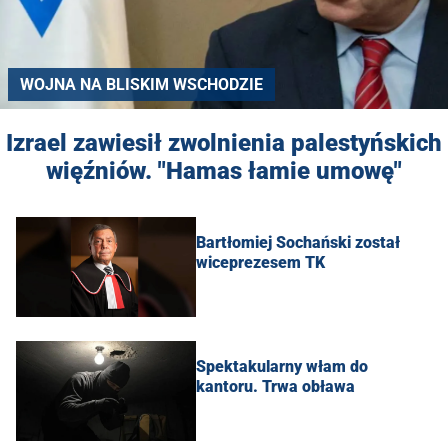
WOJNA NA BLISKIM WSCHODZIE
Izrael zawiesił zwolnienia palestyńskich
więźniów. "Hamas łamie umowę"
Bartłomiej Sochański został
wiceprezesem TK
Spektakularny włam do
kantoru. Trwa obława