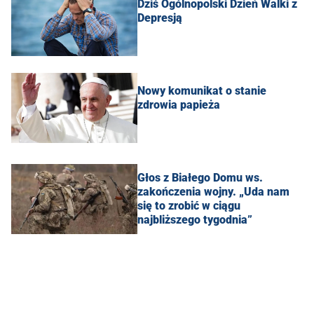
Dziś Ogólnopolski Dzień Walki z
Depresją
Nowy komunikat o stanie
zdrowia papieża
Głos z Białego Domu ws.
zakończenia wojny. „Uda nam
się to zrobić w ciągu
najbliższego tygodnia”