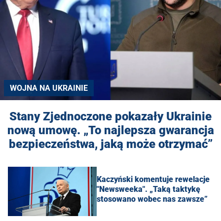
WOJNA NA UKRAINIE
Stany Zjednoczone pokazały Ukrainie
nową umowę. „To najlepsza gwarancja
bezpieczeństwa, jaką może otrzymać”
Kaczyński komentuje rewelacje
"Newsweeka". „Taką taktykę
stosowano wobec nas zawsze”