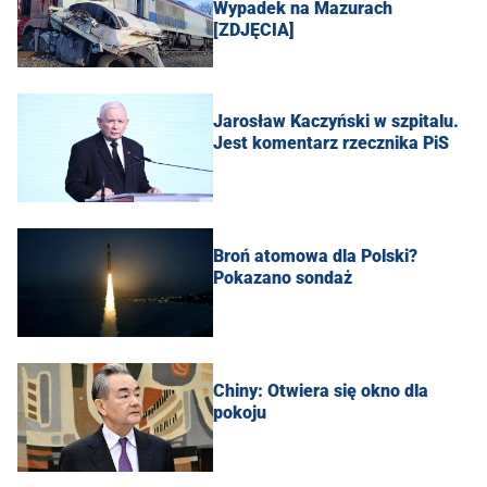
Wypadek na Mazurach
[ZDJĘCIA]
Jarosław Kaczyński w szpitalu.
Jest komentarz rzecznika PiS
Broń atomowa dla Polski?
Pokazano sondaż
Chiny: Otwiera się okno dla
pokoju