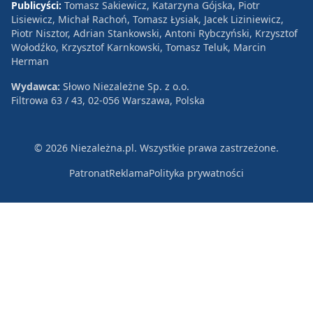
Publicyści:
Tomasz Sakiewicz, Katarzyna Gójska, Piotr
Lisiewicz, Michał Rachoń, Tomasz Łysiak, Jacek Liziniewicz,
Piotr Nisztor, Adrian Stankowski, Antoni Rybczyński, Krzysztof
Wołodźko, Krzysztof Karnkowski, Tomasz Teluk, Marcin
Herman
Wydawca:
Słowo Niezależne Sp. z o.o.
Filtrowa 63 / 43, 02-056 Warszawa, Polska
© 2026 Niezależna.pl. Wszystkie prawa zastrzeżone.
Patronat
Reklama
Polityka prywatności