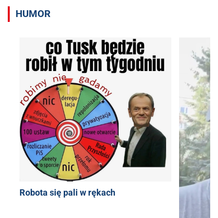
HUMOR
Robota się pali w rękach