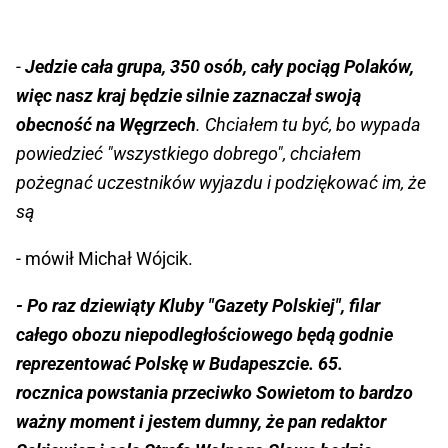
-
Jedzie cała grupa, 350 osób, cały pociąg Polaków,
więc nasz kraj będzie silnie zaznaczał swoją
obecność na Węgrzech
. Chciałem tu być, bo wypada
powiedzieć "wszystkiego dobrego", chciałem
pożegnać uczestników wyjazdu i podziękować im, że
są
- mówił Michał Wójcik.
- Po raz dziewiąty Kluby "Gazety Polskiej", filar
całego obozu niepodległościowego będą godnie
reprezentować Polskę w Budapeszcie. 65.
rocznica powstania przeciwko Sowietom to bardzo
ważny moment i jestem dumny, że pan redaktor