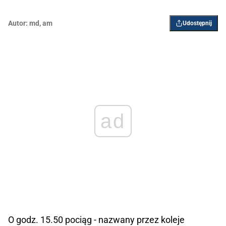
Autor:
md
,
am
Udostępnij
ad
O godz. 15.50 pociąg - nazwany przez koleje