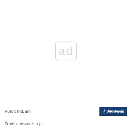
ad
Autor:
md
,
am
Udostępnij
Źródło: niezalezna.pl