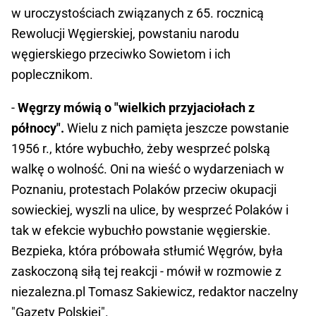
w uroczystościach związanych z 65. rocznicą
Rewolucji Węgierskiej, powstaniu narodu
węgierskiego przeciwko Sowietom i ich
poplecznikom.
-
Węgrzy mówią o "wielkich przyjaciołach z
północy".
Wielu z nich pamięta jeszcze powstanie
1956 r., które wybuchło, żeby wesprzeć polską
walkę o wolność. Oni na wieść o wydarzeniach w
Poznaniu, protestach Polaków przeciw okupacji
sowieckiej, wyszli na ulice, by wesprzeć Polaków i
tak w efekcie wybuchło powstanie węgierskie.
Bezpieka, która próbowała stłumić Węgrów, była
zaskoczoną siłą tej reakcji - mówił w rozmowie z
niezalezna.pl Tomasz Sakiewicz, redaktor naczelny
"Gazety Polskiej".