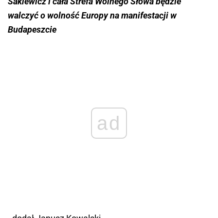
Sakiewicz i cała Strefa Wolnego Słowa będzie
walczyć o wolność Europy na manifestacji w
Budapeszcie
ad