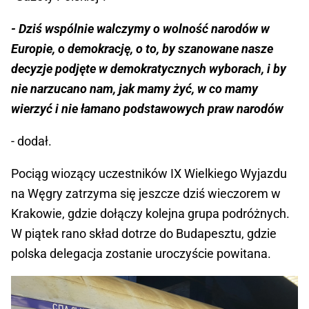
- Dziś wspólnie walczymy o wolność narodów w
Europie, o demokrację, o to, by szanowane nasze
decyzje podjęte w demokratycznych wyborach, i by
nie narzucano nam, jak mamy żyć, w co mamy
wierzyć i nie łamano podstawowych praw narodów
- dodał.
Pociąg wiozący uczestników IX Wielkiego Wyjazdu
na Węgry zatrzyma się jeszcze dziś wieczorem w
Krakowie, gdzie dołączy kolejna grupa podróżnych.
W piątek rano skład dotrze do Budapesztu, gdzie
polska delegacja zostanie uroczyście powitana.