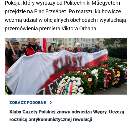
Pokoju, który wyruszy od Politechniki Műegyetem i
przejdzie na Plac Erzsébet. Po marszu klubowicze
wezmą udział w oficjalnych obchodach i wysłuchają
przemówienia premiera Viktora Orbana.
ZOBACZ PODOBNE
Kluby Gazety Polskiej znowu odwiedzą Węgry. Uczczą
rocznicę antykomunistycznej rewolucji