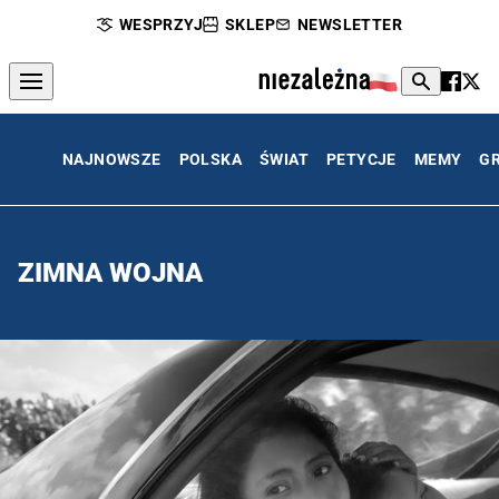
WESPRZYJ
SKLEP
NEWSLETTER
NAJNOWSZE
POLSKA
ŚWIAT
PETYCJE
MEMY
G
ZIMNA WOJNA