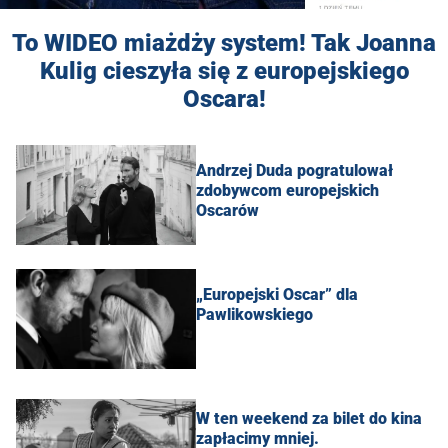
To WIDEO miażdży system! Tak Joanna
Kulig cieszyła się z europejskiego
Oscara!
Andrzej Duda pogratulował
zdobywcom europejskich
Oscarów
„Europejski Oscar” dla
Pawlikowskiego
W ten weekend za bilet do kina
zapłacimy mniej.