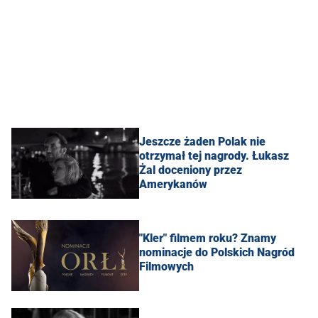
Jeszcze żaden Polak nie
otrzymał tej nagrody. Łukasz
Żal doceniony przez
Amerykanów
"Kler" filmem roku? Znamy
nominacje do Polskich Nagród
Filmowych