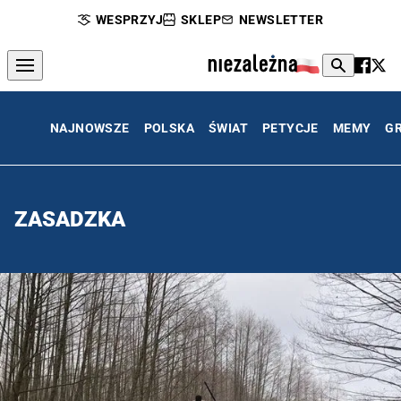
WESPRZYJ
SKLEP
NEWSLETTER
NAJNOWSZE
POLSKA
ŚWIAT
PETYCJE
MEMY
G
ZASADZKA