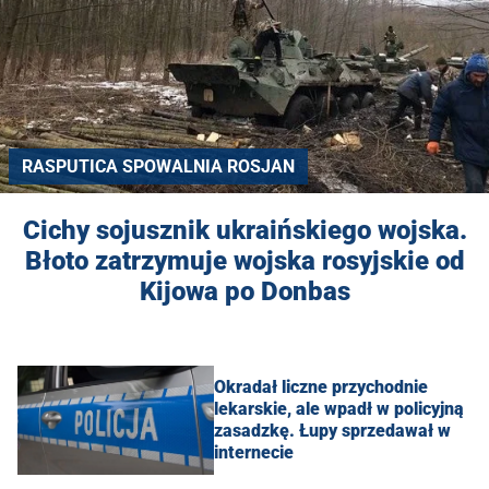
RASPUTICA SPOWALNIA ROSJAN
Cichy sojusznik ukraińskiego wojska.
Błoto zatrzymuje wojska rosyjskie od
Kijowa po Donbas
Okradał liczne przychodnie
lekarskie, ale wpadł w policyjną
zasadzkę. Łupy sprzedawał w
internecie